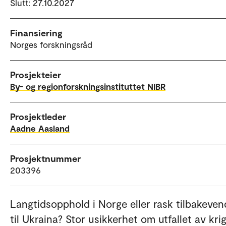
Slutt: 27.10.2027
Finansiering
Norges forskningsråd
Prosjekteier
By- og regionforskningsinstituttet NIBR
Prosjektleder
Aadne Aasland
Prosjektnummer
203396
Langtidsopphold i Norge eller rask tilbakeven
til Ukraina? Stor usikkerhet om utfallet av krig