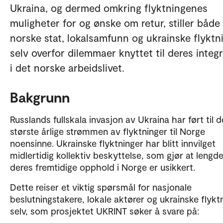
Ukraina, og dermed omkring flyktningenes
muligheter for og ønske om retur, stiller både
norske stat, lokalsamfunn og ukrainske flyktn
selv overfor dilemmaer knyttet til deres integ
i det norske arbeidslivet.
Bakgrunn
Russlands fullskala invasjon av Ukraina har ført til 
største årlige strømmen av flyktninger til Norge
noensinne. Ukrainske flyktninger har blitt innvilget
midlertidig kollektiv beskyttelse, som gjør at lengd
deres fremtidige opphold i Norge er usikkert.
Dette reiser et viktig spørsmål for nasjonale
beslutningstakere, lokale aktører og ukrainske flykt
selv, som prosjektet UKRINT søker å svare på: