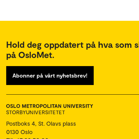
Hold deg oppdatert på hva som s
på OsloMet.
Abonner på vårt nyhetsbrev!
Postboks 4, St. Olavs plass
0130 Oslo