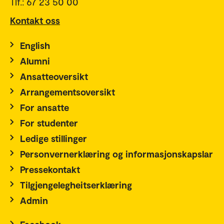
Tlf.: 67 23 50 00
Kontakt oss
English
Alumni
Ansatteoversikt
Arrangementsoversikt
For ansatte
For studenter
Ledige stillinger
Personvernerklæring og informasjonskapslar
Pressekontakt
Tilgjengelegheitserklæring
Admin