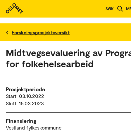
SØK
M
Forskningsprosjektoversikt
Midtvegsevaluering av Prog
for folkehelsearbeid
Prosjektperiode
Start: 03.10.2022
Slutt: 15.03.2023
Finansiering
Vestland fylkeskommune