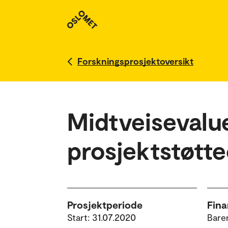
Forskningsprosjektoversikt
Midtveisevalue
prosjektstøtt
Prosjektperiode
Fina
Start: 31.07.2020
Baren