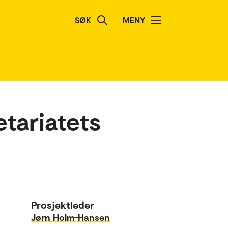
SØK
MENY
tariatets
Prosjektleder
Jørn Holm-Hansen