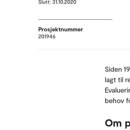
Slutt: 31.10.2020
Prosjektnummer
201946
Siden 19
lagt til 
Evalueri
behov fo
Om p