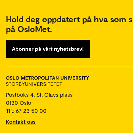
Hold deg oppdatert på hva som s
på OsloMet.
Abonner på vårt nyhetsbrev!
Postboks 4, St. Olavs plass
0130 Oslo
Tlf.: 67 23 50 00
Kontakt oss