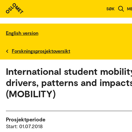
SØK
M
English version
Forskningsprosjektoversikt
International student mobilit
drivers, patterns and impact
(MOBILITY)
Prosjektperiode
Start: 01.07.2018