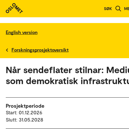
SØK
M
English version
Forskningsprosjektoversikt
Når sendeflater stilnar: Med
som demokratisk infrastrukt
Prosjektperiode
Start: 01.12.2026
Slutt: 31.05.2028