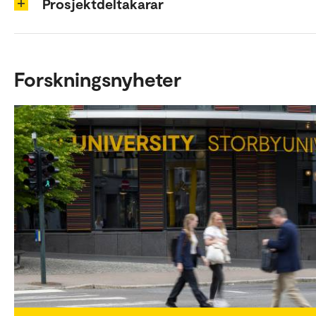
Prosjektdeltakarar
Forskningsnyheter