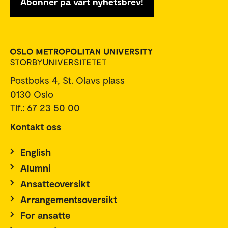
Abonner på vårt nyhetsbrev!
Postboks 4, St. Olavs plass
0130 Oslo
Tlf.: 67 23 50 00
Kontakt oss
English
Alumni
Ansatteoversikt
Arrangementsoversikt
For ansatte