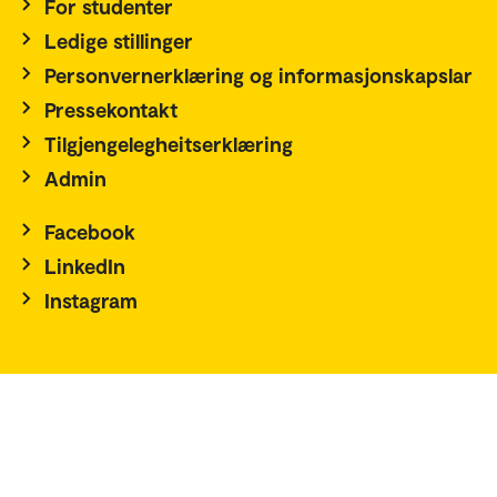
For studenter
Ledige stillinger
Personvernerklæring og informasjonskapslar
Pressekontakt
Tilgjengelegheitserklæring
Admin
Facebook
LinkedIn
Instagram