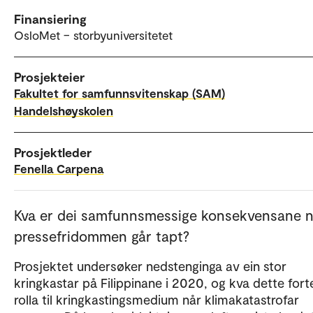
Finansiering
OsloMet – storbyuniversitetet
Prosjekteier
Fakultet for samfunnsvitenskap (SAM)
Handelshøyskolen
Prosjektleder
Fenella Carpena
Kva er dei samfunnsmessige konsekvensane n
pressefridommen går tapt?
Prosjektet undersøker nedstenginga av ein stor
kringkastar på Filippinane i 2020, og kva dette fort
rolla til kringkastingsmedium når klimakatastrofar