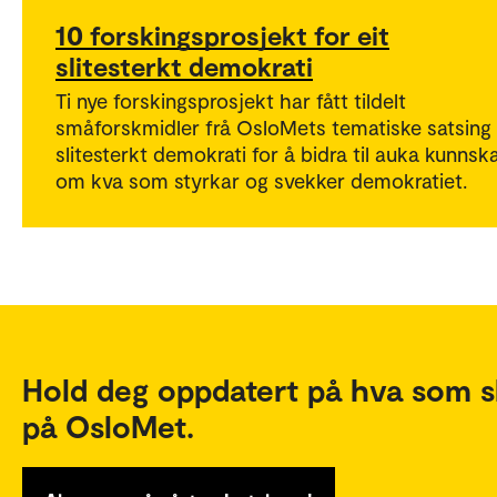
10 forskingsprosjekt for eit
slitesterkt demokrati
Ti nye forskingsprosjekt har fått tildelt
småforskmidler frå OsloMets tematiske satsing 
slitesterkt demokrati for å bidra til auka kunnsk
om kva som styrkar og svekker demokratiet.
Hold deg oppdatert på hva som s
på OsloMet.