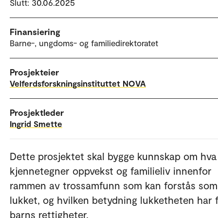
Slutt: 30.06.2025
Finansiering
Barne-, ungdoms- og familiedirektoratet
Prosjekteier
Velferdsforskningsinstituttet NOVA
Prosjektleder
Ingrid Smette
Dette prosjektet skal bygge kunnskap om hv
kjennetegner oppvekst og familieliv innenfor
rammen av trossamfunn som kan forstås som
lukket, og hvilken betydning lukketheten har 
barns rettigheter.