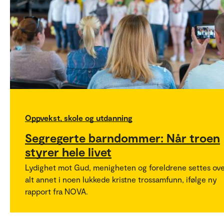
Oppvekst, skole og utdanning
Segregerte barndommer: Når troen
styrer hele livet
Lydighet mot Gud, menigheten og foreldrene settes ov
alt annet i noen lukkede kristne trossamfunn, ifølge ny
rapport fra NOVA.