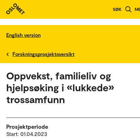
SØK
M
English version
Forskningsprosjektoversikt
Oppvekst, familieliv og
hjelpsøking i «lukkede»
trossamfunn
Prosjektperiode
Start: 01.04.2023