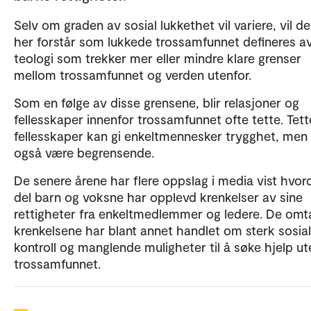
Selv om graden av sosial lukkethet vil variere, vil de
her forstår som lukkede trossamfunnet defineres a
teologi som trekker mer eller mindre klare grenser
mellom trossamfunnet og verden utenfor.
Som en følge av disse grensene, blir relasjoner og
fellesskaper innenfor trossamfunnet ofte tette. Tett
fellesskaper kan gi enkeltmennesker trygghet, men
også være begrensende.
De senere årene har flere oppslag i media vist hvor
del barn og voksne har opplevd krenkelser av sine
rettigheter fra enkeltmedlemmer og ledere. De omt
krenkelsene har blant annet handlet om sterk sosial
kontroll og manglende muligheter til å søke hjelp ut
trossamfunnet.