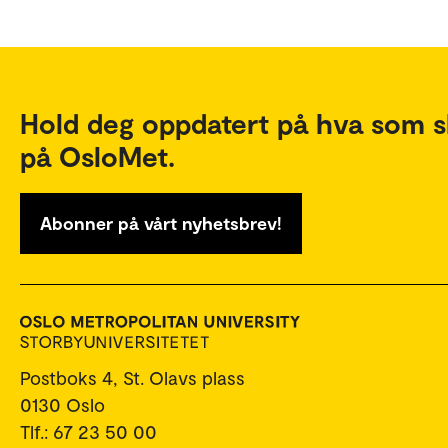
Hold deg oppdatert på hva som s
på OsloMet.
Abonner på vårt nyhetsbrev!
Postboks 4, St. Olavs plass
0130 Oslo
Tlf.: 67 23 50 00