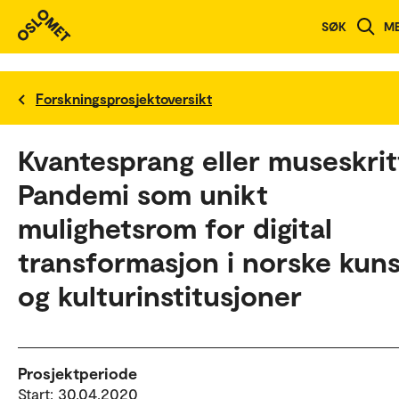
SØK
M
Forskningsprosjektoversikt
Kvantesprang eller museskrit
Pandemi som unikt
mulighetsrom for digital
transformasjon i norske kuns
og kulturinstitusjoner
Prosjektperiode
Start: 30.04.2020