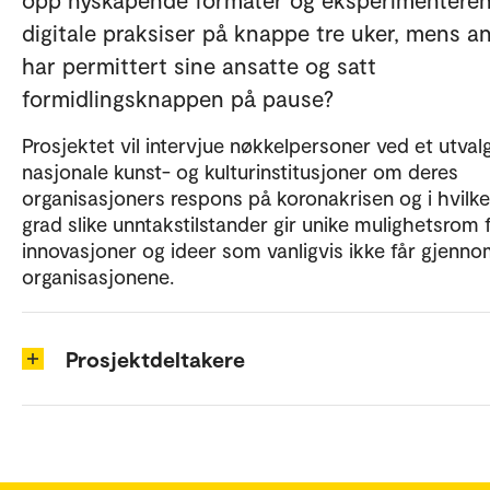
digitale praksiser på knappe tre uker, mens a
har permittert sine ansatte og satt
formidlingsknappen på pause?
Prosjektet vil intervjue nøkkelpersoner ved et utval
nasjonale kunst- og kulturinstitusjoner om deres
organisasjoners respons på koronakrisen og i hvilk
grad slike unntakstilstander gir unike mulighetsrom 
innovasjoner og ideer som vanligvis ikke får gjenno
organisasjonene.
Prosjektdeltakere