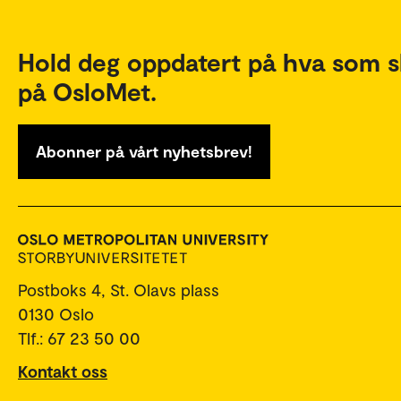
Hold deg oppdatert på hva som s
på OsloMet.
Abonner på vårt nyhetsbrev!
Postboks 4, St. Olavs plass
0130 Oslo
Tlf.: 67 23 50 00
Kontakt oss