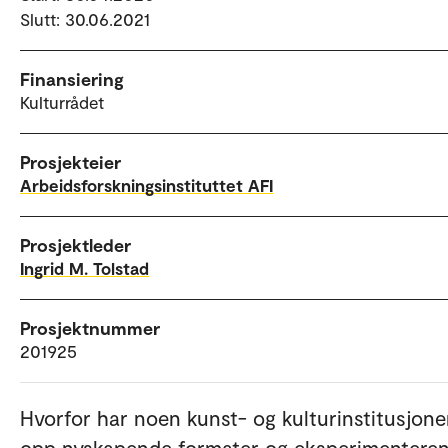
Slutt: 30.06.2021
Finansiering
Kulturrådet
Prosjekteier
Arbeidsforskningsinstituttet AFI
Prosjektleder
Ingrid M. Tolstad
Prosjektnummer
201925
Hvorfor har noen kunst- og kulturinstitusjoner
opp nyskapende formater og eksperimentere