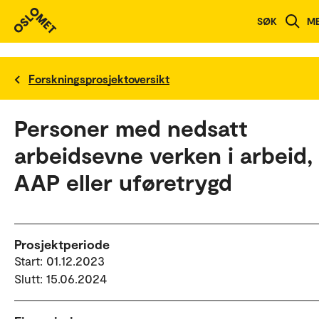
SØK
M
Forskningsprosjektoversikt
Personer med nedsatt
arbeidsevne verken i arbeid,
AAP eller uføretrygd
Prosjektperiode
Start: 01.12.2023
Slutt: 15.06.2024