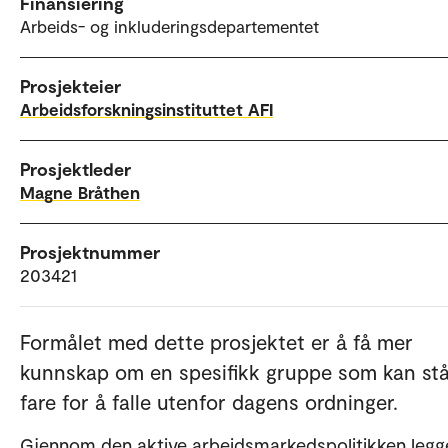
Finansiering
Arbeids- og inkluderingsdepartementet
Prosjekteier
Arbeidsforskningsinstituttet AFI
Prosjektleder
Magne Bråthen
Prosjektnummer
203421
Formålet med dette prosjektet er å få mer
kunnskap om en spesifikk gruppe som kan stå
fare for å falle utenfor dagens ordninger.
Gjennom den aktive arbeidsmarkedspolitikken legg