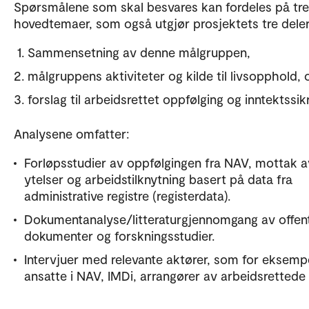
Spørsmålene som skal besvares kan fordeles på tre
hovedtemaer, som også utgjør prosjektets tre deler
Sammensetning av denne målgruppen,
målgruppens aktiviteter og kilde til livsopphold, 
forslag til arbeidsrettet oppfølging og inntektssik
Analysene omfatter:
Forløpsstudier av oppfølgingen fra NAV, mottak a
ytelser og arbeidstilknytning basert på data fra
administrative registre (registerdata).
Dokumentanalyse/litteraturgjennomgang av offent
dokumenter og forskningsstudier.
Intervjuer med relevante aktører, som for eksemp
ansatte i NAV, IMDi, arrangører av arbeidsrettede t