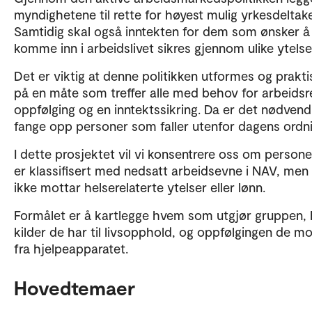
myndighetene til rette for høyest mulig yrkesdeltake
Samtidig skal også inntekten for dem som ønsker å
komme inn i arbeidslivet sikres gjennom ulike ytelse
Det er viktig at denne politikken utformes og prakti
på en måte som treffer alle med behov for arbeidsr
oppfølging og en inntektssikring. Da er det nødvend
fange opp personer som faller utenfor dagens ordn
I dette prosjektet vil vi konsentrere oss om person
er klassifisert med nedsatt arbeidsevne i NAV, me
ikke mottar helserelaterte ytelser eller lønn.
Formålet er å kartlegge hvem som utgjør gruppen, 
kilder de har til livsopphold, og oppfølgingen de mo
fra hjelpeapparatet.
Hovedtemaer