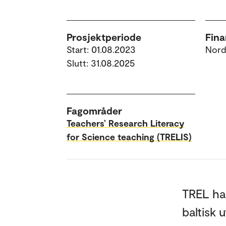
Prosjektperiode
Fina
Start: 01.08.2023
Nord
Slutt: 31.08.2025
Fagområder
Teachers’ Research Literacy
for Science teaching (TRELIS)
TREL har
baltisk 