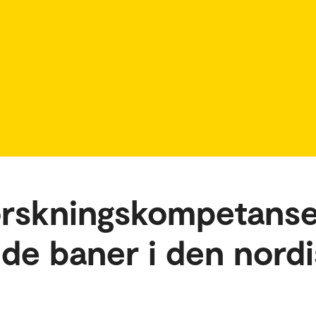
rskningskompetanse
e baner i den nordi