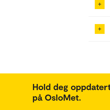
Hold deg oppdatert
på OsloMet.