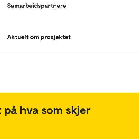
Samarbeidspartnere
Aktuelt om prosjektet
 på hva som skjer