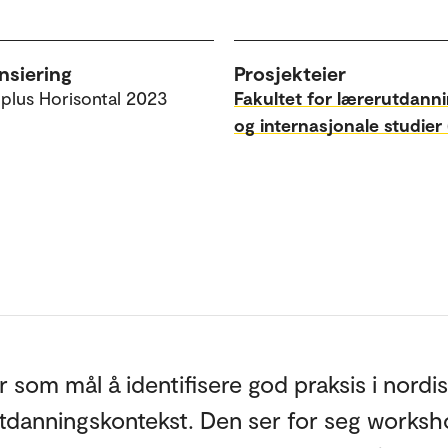
nsiering
Prosjekteier
plus Horisontal 2023
Fakultet for lærerutdann
og internasjonale studier 
 som mål å identifisere god praksis i nordi
utdanningskontekst. Den ser for seg worksh