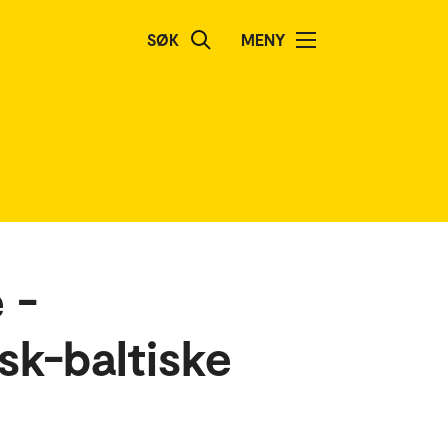
SØK
MENY
 -
sk-baltiske