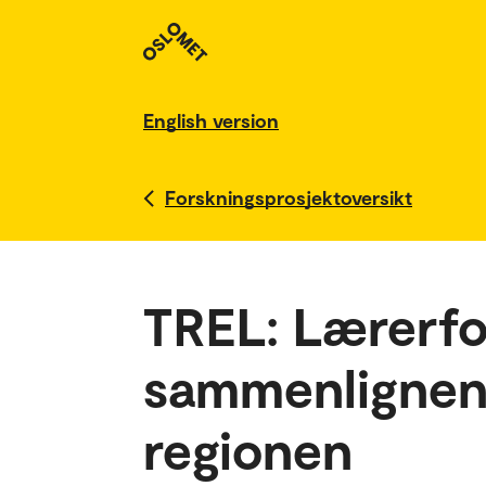
English version
Forskningsprosjektoversikt
TREL: Lærerfo
sammenlignend
regionen