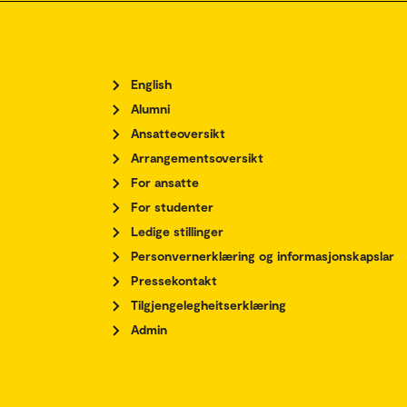
English
Alumni
Ansatteoversikt
Arrangementsoversikt
For ansatte
For studenter
Ledige stillinger
Personvernerklæring og informasjonskapslar
Pressekontakt
Tilgjengelegheitserklæring
Admin