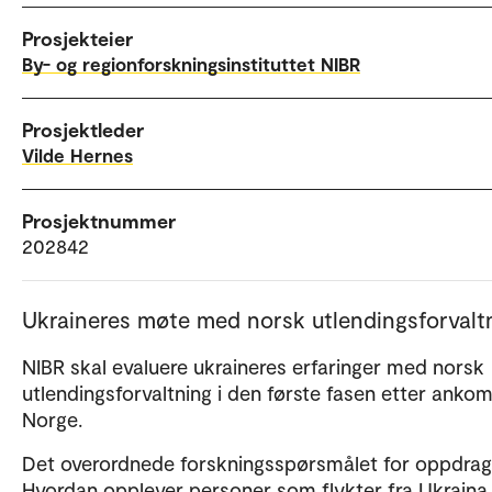
Prosjekteier
By- og regionforskningsinstituttet NIBR
Prosjektleder
Vilde Hernes
Prosjektnummer
202842
Ukraineres møte med norsk utlendingsforvalt
NIBR skal evaluere ukraineres erfaringer med norsk
utlendingsforvaltning i den første fasen etter ankoms
Norge.
Det overordnede forskningsspørsmålet for oppdrage
Hvordan opplever personer som flykter fra Ukraina t