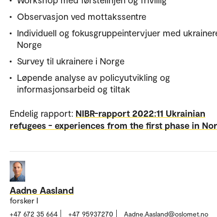
Observasjon ved mottakssentre
Individuell og fokusgruppeintervjuer med ukrainere
Norge
Survey til ukrainere i Norge
Løpende analyse av policyutvikling og
informasjonsarbeid og tiltak
Endelig rapport:
NIBR-rapport 2022:11 Ukrainian
refugees - experiences from the first phase in N
Aadne Aasland
forsker I
+47 672 35 664
+47 95937270
Aadne.Aasland@oslomet.no