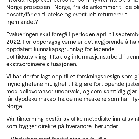
Norge prosessen i Norge, fra de ankommer til de bli
bosatt/får en tillatelse og eventuelt returnerer til
hjemlandet?
Evalueringen skal foregå i perioden april til septemb
2022. For oppdragsgiverne er det avgjørende å ha 
oppdatert kunnskapsgrunnlag for løpende
politikkutvikling, tiltak og informasjonsarbeid i den
ekstraordinære situasjonen.
Vi har derfor lagt opp til et forskningsdesign som gi
myndighetene mulighet til å gjøre fortløpende juste
med delleveranser underveis, og som samtidig gjør 
får dybdekunnskap fra de menneskene som har flykt
Norge.
Vår tilnærming består av ulike metodiske innfallsvin
som bygger direkte på hverandre, herunder:
Workshop med førstelinjen og frivillig