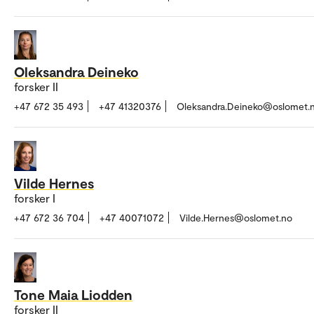
Oleksandra Deineko
forsker II
+47 672 35 493
+47 41320376
Oleksandra.Deineko@oslomet.
Vilde Hernes
forsker I
+47 672 36 704
+47 40071072
Vilde.Hernes@oslomet.no
Tone Maia Liodden
forsker II