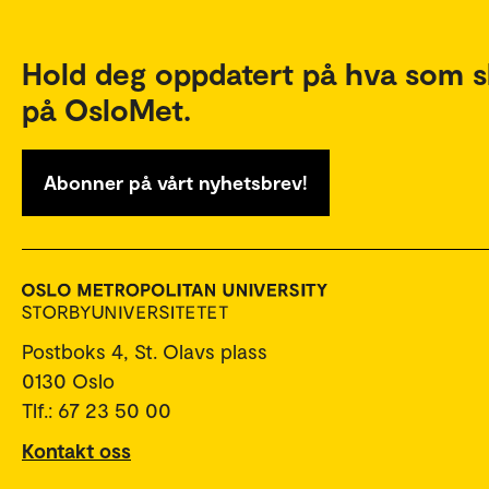
Hold deg oppdatert på hva som s
på OsloMet.
Abonner på vårt nyhetsbrev!
Postboks 4, St. Olavs plass
0130 Oslo
Tlf.: 67 23 50 00
Kontakt oss