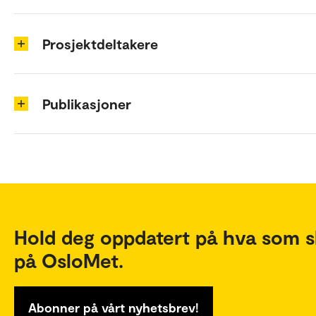
Prosjektdeltakere
Publikasjoner
Hold deg oppdatert på hva som s
på OsloMet.
Abonner på vårt nyhetsbrev!