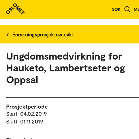
SØK
M
Forskningsprosjektoversikt
Ungdomsmedvirkning for
Hauketo, Lambertseter og
Oppsal
Prosjektperiode
Start: 04.02.2019
Slutt: 01.11.2019