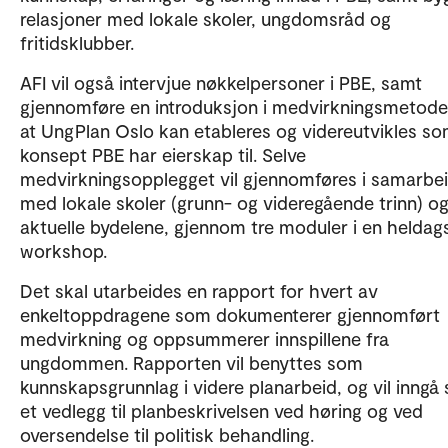
relasjoner med lokale skoler, ungdomsråd og
fritidsklubber.
AFI vil også intervjue nøkkelpersoner i PBE, samt
gjennomføre en introduksjon i medvirkningsmetoder,
at UngPlan Oslo kan etableres og videreutvikles so
konsept PBE har eierskap til. Selve
medvirkningsopplegget vil gjennomføres i samarbe
med lokale skoler (grunn- og videregående trinn) o
aktuelle bydelene, gjennom tre moduler i en heldag
workshop.
Det skal utarbeides en rapport for hvert av
enkeltoppdragene som dokumenterer gjennomført
medvirkning og oppsummerer innspillene fra
ungdommen. Rapporten vil benyttes som
kunnskapsgrunnlag i videre planarbeid, og vil inngå
et vedlegg til planbeskrivelsen ved høring og ved
oversendelse til politisk behandling.