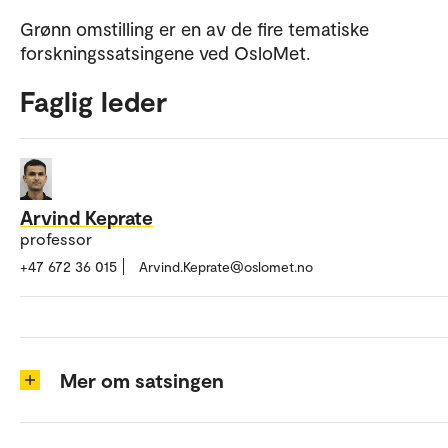
Grønn omstilling er en av de fire tematiske
forskningssatsingene ved OsloMet.
Faglig leder
Arvind Keprate
professor
+47 672 36 015
Arvind.Keprate@oslomet.no
Mer om satsingen