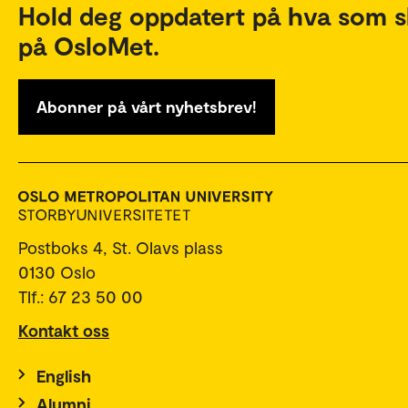
Hold deg oppdatert på hva som s
på OsloMet.
Abonner på vårt nyhetsbrev!
Postboks 4, St. Olavs plass
0130 Oslo
Tlf.: 67 23 50 00
Kontakt oss
English
Alumni