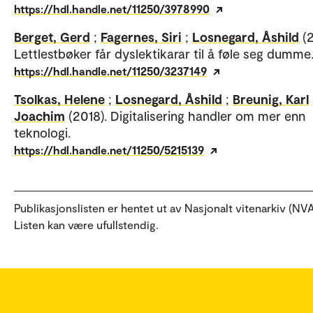
https://hdl.handle.net/11250/3978990
Berget, Gerd
;
Fagernes, Siri
;
Losnegard, Åshild
(
Lettlestbøker får dyslektikarar til å føle seg dumme
https://hdl.handle.net/11250/3237149
Tsolkas, Helene
;
Losnegard, Åshild
;
Breunig, Karl
Joachim
(2018). Digitalisering handler om mer enn
teknologi.
https://hdl.handle.net/11250/5215139
Publikasjonslisten er hentet ut av Nasjonalt vitenarkiv (NVA
Listen kan være ufullstendig.