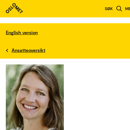
SØK
M
English version
Ansatteoversikt