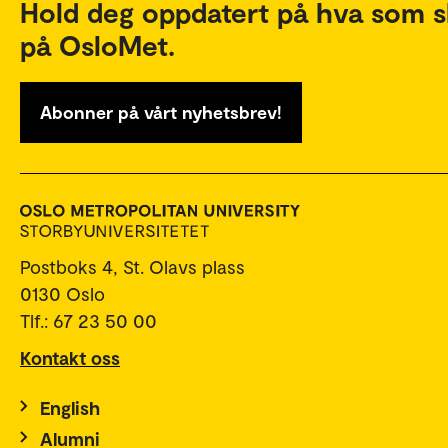
Hold deg oppdatert på hva som s
på OsloMet.
Abonner på vårt nyhetsbrev!
Postboks 4, St. Olavs plass
0130 Oslo
Tlf.: 67 23 50 00
Kontakt oss
English
Alumni