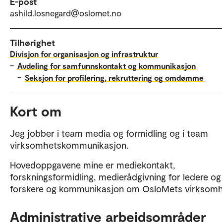
E-post
ashild.losnegard@oslomet.no
Tilhørighet
Divisjon for organisasjon og infrastruktur
–
Avdeling for samfunnskontakt og kommunikasjon
–
Seksjon for profilering, rekruttering og omdømme
Kort om
Jeg jobber i team media og formidling og i team
virksomhetskommunikasjon.
Hovedoppgavene mine er mediekontakt,
forskningsformidling, medierådgivning for ledere og
forskere og kommunikasjon om OsloMets virksomh
Administrative arbeidsområder