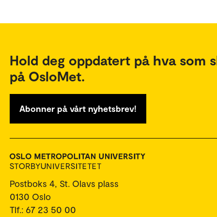
Hold deg oppdatert på hva som s
på OsloMet.
Abonner på vårt nyhetsbrev!
Postboks 4, St. Olavs plass
0130 Oslo
Tlf.: 67 23 50 00