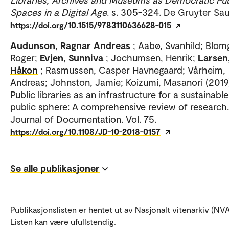
Spaces in a Digital Age
. s. 305-324. De Gruyter Sau
https://doi.org/10.1515/9783110636628-015
Audunson, Ragnar Andreas
; Aabø, Svanhild; Blom
Roger;
Evjen, Sunniva
; Jochumsen, Henrik;
Larsen
Håkon
; Rasmussen, Casper Havnegaard; Vårheim,
Andreas; Johnston, Jamie; Koizumi, Masanori (2019)
Public libraries as an infrastructure for a sustainable
public sphere: A comprehensive review of research.
Journal of Documentation. Vol. 75.
https://doi.org/10.1108/JD-10-2018-0157
Se alle publikasjoner
Publikasjonslisten er hentet ut av Nasjonalt vitenarkiv (NVA
Listen kan være ufullstendig.