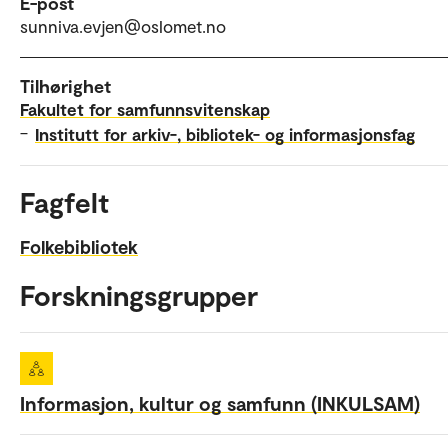
E-post
sunniva.evjen@oslomet.no
Tilhørighet
Fakultet for samfunnsvitenskap
–
Institutt for arkiv-, bibliotek- og informasjonsfag
Fagfelt
Folkebibliotek
Forskningsgrupper
Informasjon, kultur og samfunn (INKULSAM)