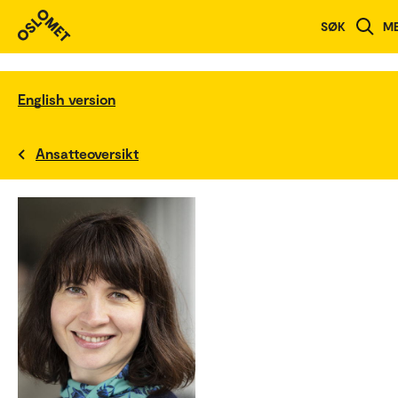
SØK
M
English version
Ansatteoversikt