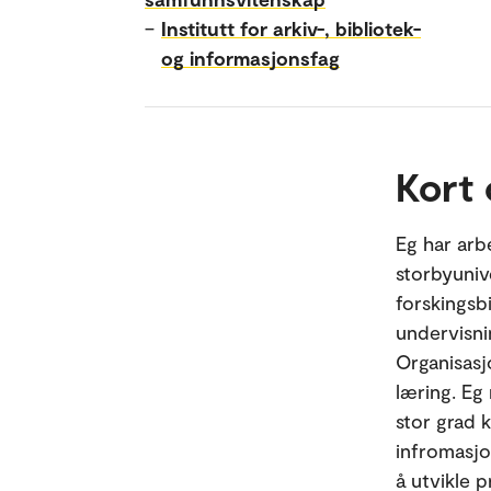
–
Institutt for arkiv-, bibliotek-
og informasjonsfag
Kort
Eg har arb
storbyunive
forskingsbi
undervisni
Organisasj
læring. Eg
stor grad k
infromasjo
å utvikle 