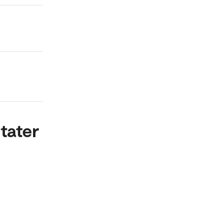
tater