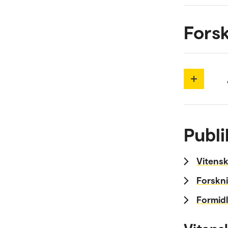
Forsk
Publi
Vitensk
Forskni
Formidl