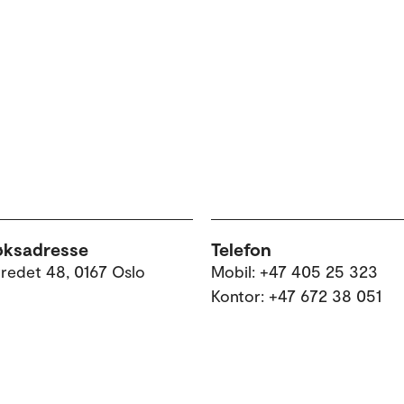
øksadresse
Telefon
tredet 48, 0167 Oslo
Mobil: +47 405 25 323
Kontor: +47 672 38 051