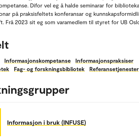
ompetanse. Difor vel eg å halde seminarar for biblioteka
onar på praksisfeltets konferansar og kunnskapsformidli
ft. Frå 2023 sit eg som varamedlem til styret for UB Osl
lt
Informasjonskompetanse
Informasjonspraksiser
otek
Fag- og forskningsbibliotek
Referansetjenester
kningsgrupper
Informasjon i bruk (INFUSE)