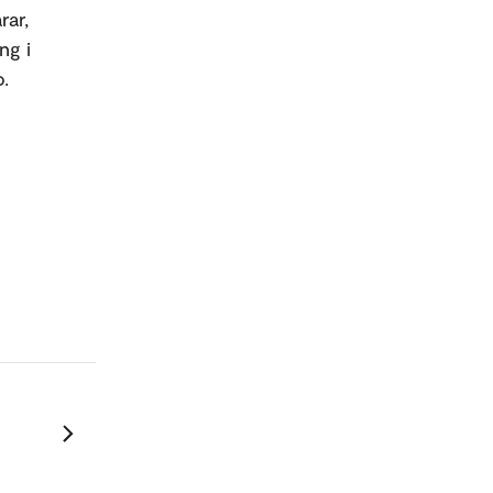
rar,
ng i
o.