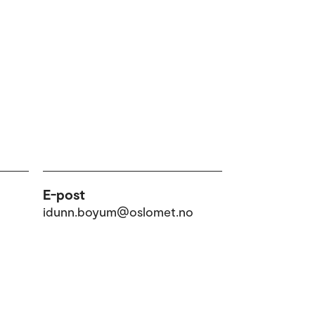
E-post
idunn.boyum@oslomet.no