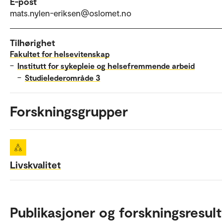
E-post
mats.nylen-eriksen@oslomet.no
Tilhørighet
Fakultet for helsevitenskap
–
Institutt for sykepleie og helsefremmende arbeid
–
Studielederområde 3
Forskningsgrupper
Livskvalitet
Publikasjoner og forskningsresult