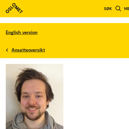
SØK
M
English version
Ansatteoversikt