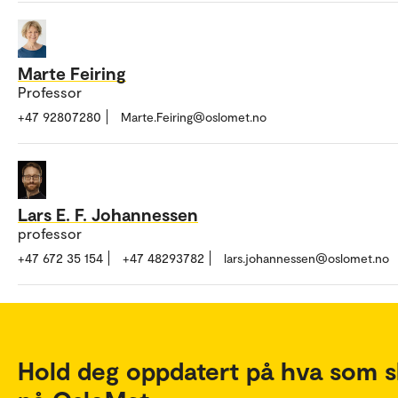
Marte Feiring
Professor
+47 92807280
Marte.Feiring@oslomet.no
Lars E. F. Johannessen
professor
+47 672 35 154
+47 48293782
lars.johannessen@oslomet.no
Hold deg oppdatert på hva som s