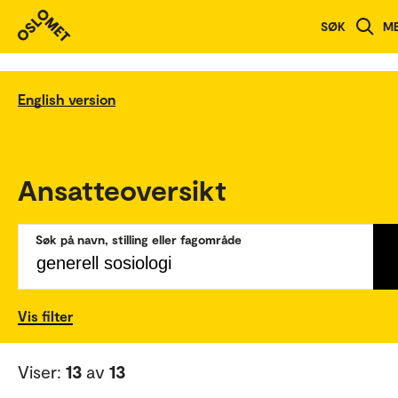
SØK
M
English version
Ansatteoversikt
Søk på navn, stilling eller fagområde
Vis filter
Viser:
13
av
13