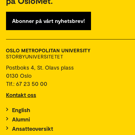
på OsloMet.
Abonner på vårt nyhetsbrev!
Postboks 4, St. Olavs plass
0130 Oslo
Tlf.: 67 23 50 00
Kontakt oss
English
Alumni
Ansatteoversikt