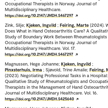
Occupational Therapists in Norway. Journal of
Multidisciplinary Healthcare.
https://doi.org/10.2147/JMDH.S467297
Zink, Silje;
Kjeken, Ingvild
;
Feiring, Marte
(2024). 
Does What in Hand Osteoarthritis Care? A Qualitati
Study of Boundary Work Between Rheumatologists
Occupational Therapists in Norway. Journal of
Multidisciplinary Healthcare. Vol. 17.
https://doi.org/10.2147/JMDH.S467297
Magnussen, Hege Johanne;
Kjeken, Ingvild
;
Pinxsterhuis, Irma
; Sjøvold, Trine Amalie;
Feiring,
(2023). Negotiating Professional Tasks in a Hospital:
Qualitative Study of Rheumatologists and Occupati
Therapists in the Management of Hand Osteoarthrit
Journal of Multidisciplinary Healthcare. Vol. 16.
https://doi.org/10.2147/JMDH.S425640