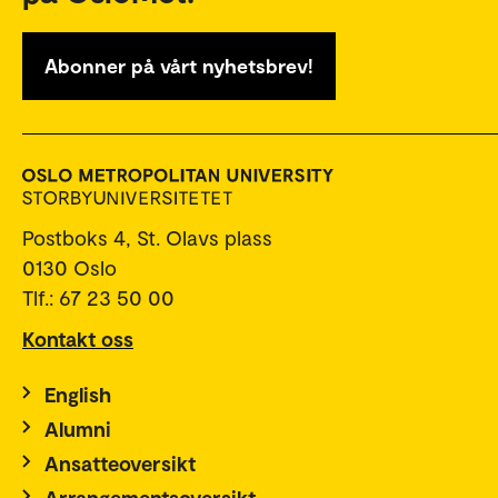
Abonner på vårt nyhetsbrev!
Postboks 4, St. Olavs plass
0130 Oslo
Tlf.: 67 23 50 00
Kontakt oss
English
Alumni
Ansatteoversikt
Arrangementsoversikt