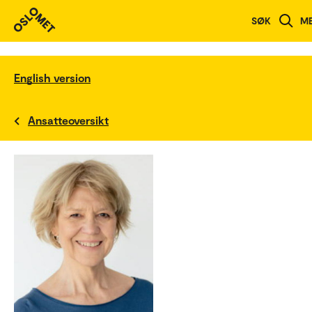
SØK
M
English version
Ansatteoversikt