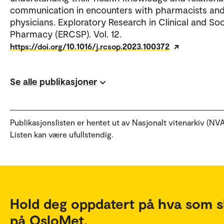
communication in encounters with pharmacists an
physicians. Exploratory Research in Clinical and Soc
Pharmacy (ERCSP). Vol. 12.
https://doi.org/10.1016/j.rcsop.2023.100372
Se alle publikasjoner
Publikasjonslisten er hentet ut av Nasjonalt vitenarkiv (NVA
Listen kan være ufullstendig.
Hold deg oppdatert på hva som s
på OsloMet.