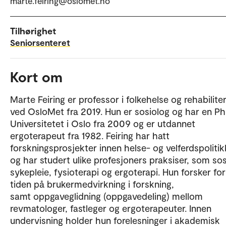
marte.feiring@oslomet.no
Tilhørighet
Seniorsenteret
Kort om
Marte Feiring er professor i folkehelse og rehabilite
ved OsloMet fra 2019. Hun er sosiolog og har en Ph
Universitetet i Oslo fra 2009 og er utdannet
ergoterapeut fra 1982. Feiring har hatt
forskningsprosjekter innen helse- og velferdspolitik
og har studert ulike profesjoners praksiser, som sos
sykepleie, fysioterapi og ergoterapi. Hun forsker for
tiden på brukermedvirkning i forskning,
samt oppgaveglidning (oppgavedeling) mellom
revmatologer, fastleger og ergoterapeuter. Innen
undervisning holder hun forelesninger i akademisk