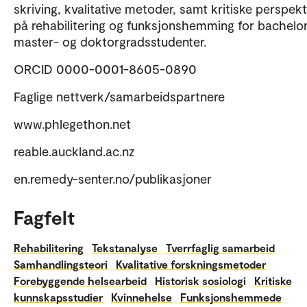
skriving, kvalitative metoder, samt kritiske perspekt
på rehabilitering og funksjonshemming for bachelor
master- og doktorgradsstudenter.
ORCID 0000-0001-8605-0890
Faglige nettverk/samarbeidspartnere
www.phlegethon.net
reable.auckland.ac.nz
en.remedy-senter.no/publikasjoner
Fagfelt
Rehabilitering
Tekstanalyse
Tverrfaglig samarbeid
Samhandlingsteori
Kvalitative forskningsmetoder
Forebyggende helsearbeid
Historisk sosiologi
Kritiske
kunnskapsstudier
Kvinnehelse
Funksjonshemmede