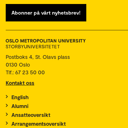
Abonner på vårt nyhetsbrev!
Postboks 4, St. Olavs plass
0130 Oslo
Tlf.: 67 23 50 00
Kontakt oss
English
Alumni
Ansatteoversikt
Arrangementsoversikt