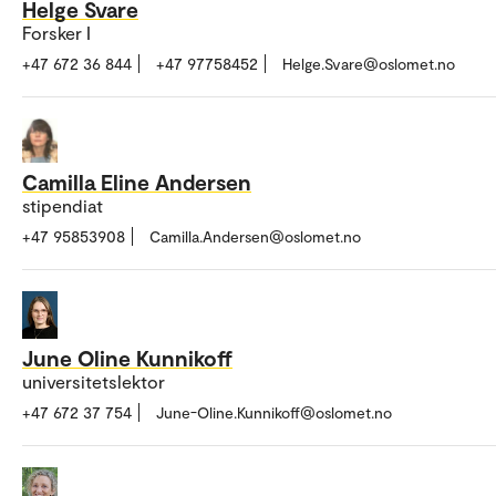
Helge Svare
Forsker I
+47 672 36 844
+47 97758452
Helge.Svare@oslomet.no
Camilla Eline Andersen
stipendiat
+47 95853908
Camilla.Andersen@oslomet.no
June Oline Kunnikoff
universitetslektor
+47 672 37 754
June-Oline.Kunnikoff@oslomet.no