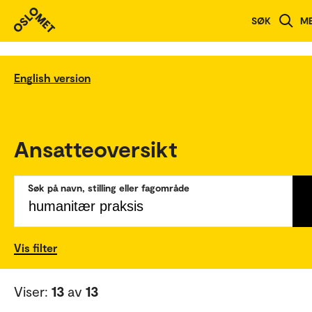
SØK
M
English version
Ansatteoversikt
Søk på navn, stilling eller fagområde
Vis filter
Viser:
13
av
13