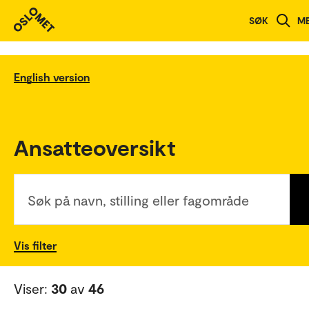
SØK
M
English version
Ansatteoversikt
Søk på navn, stilling eller fagområde
Vis filter
Viser:
30
av
46