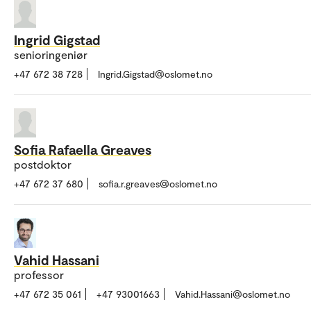
Ingrid Gigstad
senioringeniør
+47 672 38 728
Ingrid.Gigstad@oslomet.no
Sofia Rafaella Greaves
postdoktor
+47 672 37 680
sofia.r.greaves@oslomet.no
Vahid Hassani
professor
+47 672 35 061
+47 93001663
Vahid.Hassani@oslomet.no