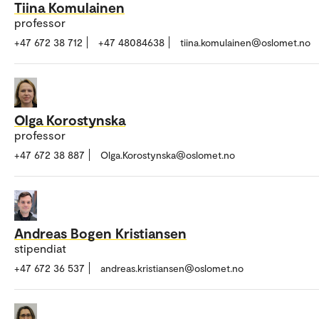
Tiina Komulainen
professor
+47 672 38 712
+47 48084638
tiina.komulainen@oslomet.no
Olga Korostynska
professor
+47 672 38 887
Olga.Korostynska@oslomet.no
Andreas Bogen Kristiansen
stipendiat
+47 672 36 537
andreas.kristiansen@oslomet.no