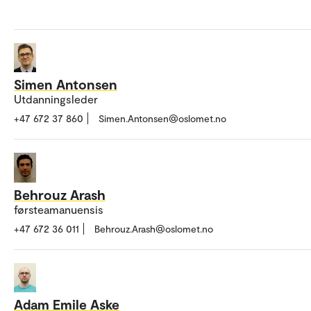
Simen Antonsen
Utdanningsleder
+47 672 37 860
Simen.Antonsen@oslomet.no
Behrouz Arash
førsteamanuensis
+47 672 36 011
Behrouz.Arash@oslomet.no
Adam Emile Aske