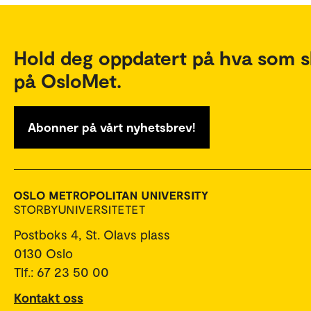
Hold deg oppdatert på hva som s
på OsloMet.
Abonner på vårt nyhetsbrev!
Postboks 4, St. Olavs plass
0130 Oslo
Tlf.: 67 23 50 00
Kontakt oss