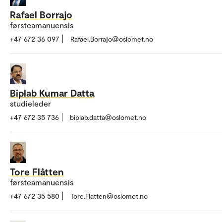
Rafael Borrajo
førsteamanuensis
+47 672 36 097
Rafael.Borrajo@oslomet.no
Biplab Kumar Datta
studieleder
+47 672 35 736
biplab.datta@oslomet.no
Tore Flåtten
førsteamanuensis
+47 672 35 580
Tore.Flatten@oslomet.no