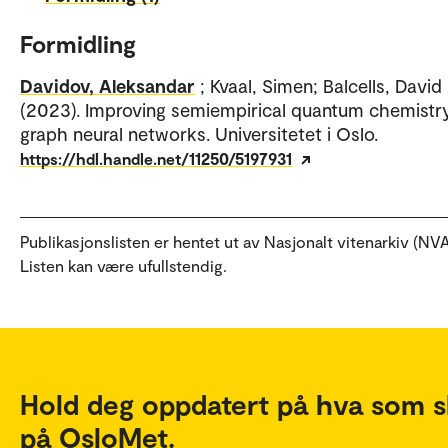
Formidling
Davidov, Aleksandar
; Kvaal, Simen; Balcells, David
(2023). Improving semiempirical quantum chemistr
graph neural networks. Universitetet i Oslo.
https://hdl.handle.net/11250/5197931
Publikasjonslisten er hentet ut av Nasjonalt vitenarkiv (NVA
Listen kan være ufullstendig.
Hold deg oppdatert på hva som s
på OsloMet.