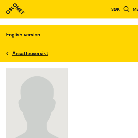
SØK
M
English version
Ansatteoversikt