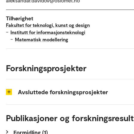
aleksandar.davidov@oslomet.no
Tilhørighet
Fakultet for teknologi, kunst og design
–
Institutt for informasjonsteknologi
–
Matematisk modellering
Forskningsprosjekter
Avsluttede forskningsprosjekter
Publikasjoner og forskningsresult
Formidling (1)