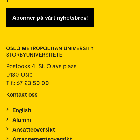
Abonner på vårt nyhetsbrev!
Postboks 4, St. Olavs plass
0130 Oslo
Tlf.: 67 23 50 00
Kontakt oss
English
Alumni
Ansatteoversikt
Arrangementsoversikt