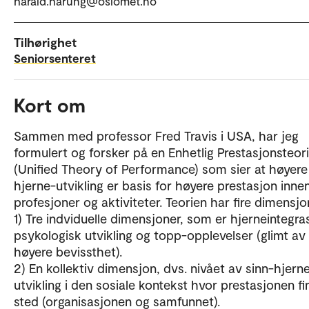
harald.harung@oslomet.no
Tilhørighet
Seniorsenteret
Kort om
Sammen med professor Fred Travis i USA, har jeg
formulert og forsker på en Enhetlig Prestasjonsteori
(Unified Theory of Performance) som sier at høyere
hjerne-utvikling er basis for høyere prestasjon innen
profesjoner og aktiviteter. Teorien har fire dimensjo
1) Tre indviduelle dimensjoner, som er hjerneintegra
psykologisk utvikling og topp-opplevelser (glimt av
høyere bevissthet).
2) En kollektiv dimensjon, dvs. nivået av sinn-hjern
utvikling i den sosiale kontekst hvor prestasjonen fi
sted (organisasjonen og samfunnet).