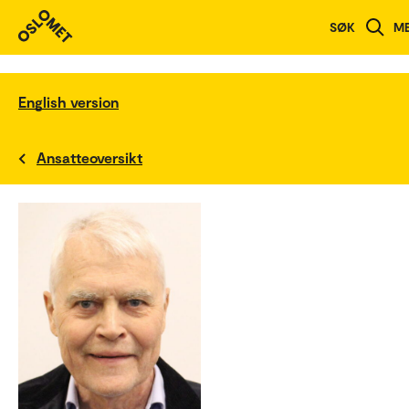
SØK
M
English version
Ansatteoversikt