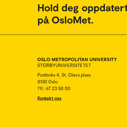
Hold deg oppdatert
på OsloMet.
Postboks 4, St. Olavs plass
0130 Oslo
Tlf.: 67 23 50 00
Kontakt oss