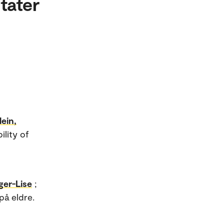
tater
ein,
ility of
ger-Lise
;
på eldre.