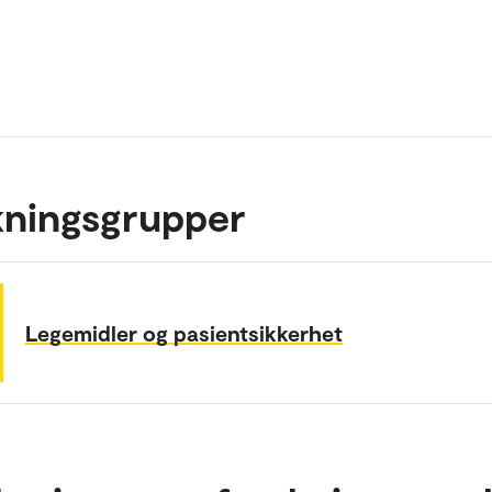
kningsgrupper
Legemidler og pasientsikkerhet