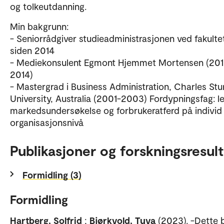
og tolkeutdanning.
Min bakgrunn:
- Seniorrådgiver studieadministrasjonen ved fakulte
siden 2014
- Mediekonsulent Egmont Hjemmet Mortensen (201
2014)
- Mastergrad i Business Administration, Charles Stu
University, Australia (2001-2003) Fordypningsfag: l
markedsundersøkelse og forbrukeratferd på individ
organisasjonsnivå
Publikasjoner og forskningsresult
Formidling (3)
Formidling
Hartberg, Solfrid
;
Bjørkvold, Tuva
(2023). -Dette 