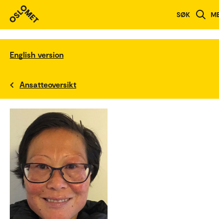
SØK
M
English version
Ansatteoversikt