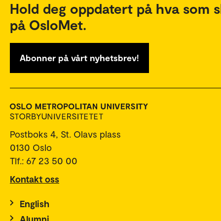
Hold deg oppdatert på hva som s
på OsloMet.
Abonner på vårt nyhetsbrev!
Postboks 4, St. Olavs plass
0130 Oslo
Tlf.: 67 23 50 00
Kontakt oss
English
Alumni