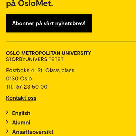
på OsloMet.
Abonner på vårt nyhetsbrev!
Postboks 4, St. Olavs plass
0130 Oslo
Tlf.: 67 23 50 00
Kontakt oss
English
Alumni
Ansatteoversikt