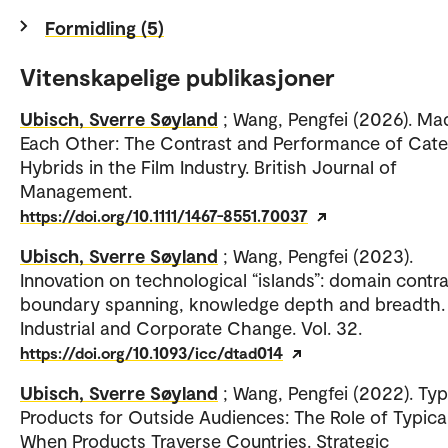
Formidling (5)
Vitenskapelige publikasjoner
Ubisch, Sverre Søyland
; Wang, Pengfei (2026). Ma
Each Other: The Contrast and Performance of Cat
Hybrids in the Film Industry. British Journal of
Management.
https://doi.org/10.1111/1467-8551.70037
Ubisch, Sverre Søyland
; Wang, Pengfei (2023).
Innovation on technological “islands”: domain contra
boundary spanning, knowledge depth and breadth.
Industrial and Corporate Change. Vol. 32.
https://doi.org/10.1093/icc/dtad014
Ubisch, Sverre Søyland
; Wang, Pengfei (2022). Typ
Products for Outside Audiences: The Role of Typical
When Products Traverse Countries. Strategic