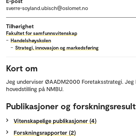
E-post
sverre-soyland.ubisch@oslomet.no
Tilhørighet
Fakultet for samfunnsvitenskap
–
Handelshøyskolen
–
Strategi, innovasjon og markedsføring
Kort om
Jeg underviser ØAADM2000 Foretaksstrategi. Jeg 
hovedstilling på NMBU.
Publikasjoner og forskningsresult
Vitenskapelige publikasjoner (4)
Forskningsrapporter (2)