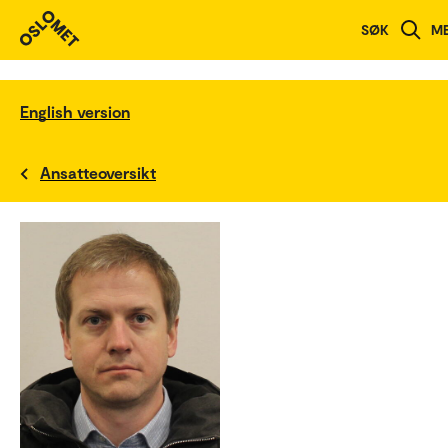
SØK
M
English version
Ansatteoversikt