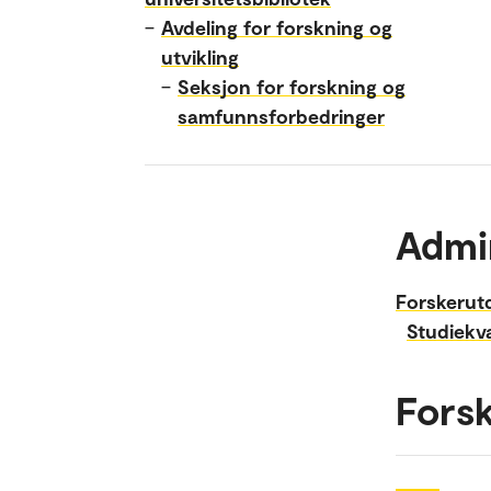
–
Avdeling for forskning og
utvikling
–
Seksjon for forskning og
samfunnsforbedringer
Admi
Forskerut
Studiekva
Forsk