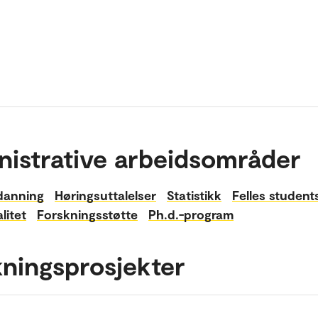
nistrative arbeidsområder
danning
Høringsuttalelser
Statistikk
Felles studen
litet
Forskningsstøtte
Ph.d.-program
ningsprosjekter