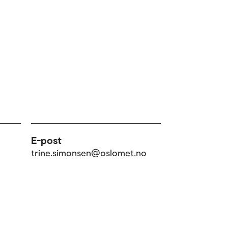
E-post
trine.simonsen@oslomet.no