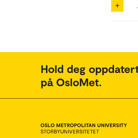
Hold deg oppdatert
på OsloMet.