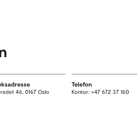
n
øksadresse
Telefon
tredet 46, 0167 Oslo
Kontor: +47 672 37 160