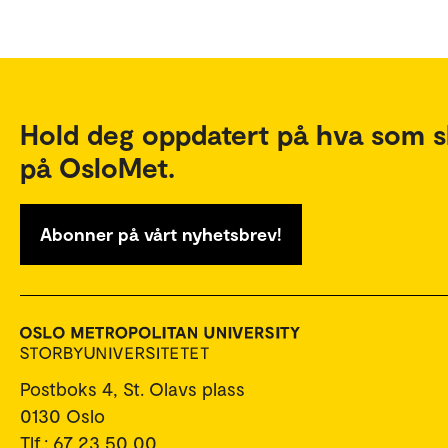
Hold deg oppdatert på hva som s
på OsloMet.
Abonner på vårt nyhetsbrev!
Postboks 4, St. Olavs plass
0130 Oslo
Tlf.: 67 23 50 00