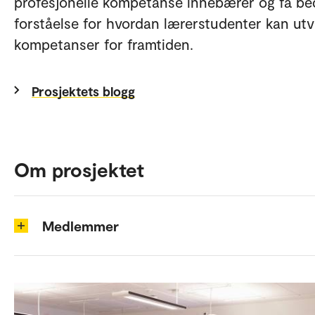
profesjonelle kompetanse innebærer og få be
forståelse for hvordan lærerstudenter kan utv
kompetanser for framtiden.
Prosjektets blogg
Om prosjektet
Medlemmer