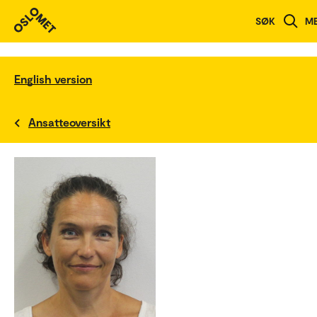
SØK
M
English version
Ansatteoversikt