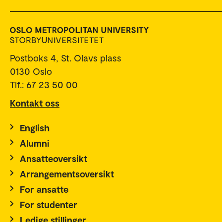
Postboks 4, St. Olavs plass
0130 Oslo
Tlf.: 67 23 50 00
Kontakt oss
English
Alumni
Ansatteoversikt
Arrangementsoversikt
For ansatte
For studenter
Ledige stillinger