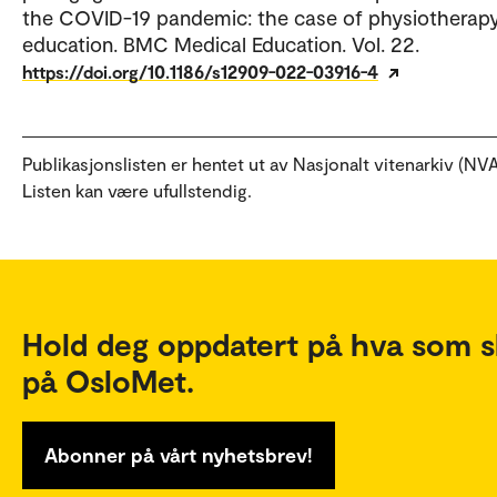
the COVID-19 pandemic: the case of physiotherap
education. BMC Medical Education. Vol. 22.
https://doi.org/10.1186/s12909-022-03916-4
Publikasjonslisten er hentet ut av Nasjonalt vitenarkiv (NVA
Listen kan være ufullstendig.
Hold deg oppdatert på hva som s
på OsloMet.
Abonner på vårt nyhetsbrev!