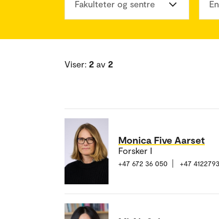
Fakulteter og sentre
En
Viser:
2
av
2
Monica Five Aarset
Forsker I
+47 672 36 050
+47 412279