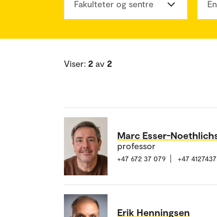
Fakulteter og sentre
En
Viser:
2
av
2
Marc Esser-Noethlich
professor
+47 672 37 079
+47 4127437
Erik Henningsen