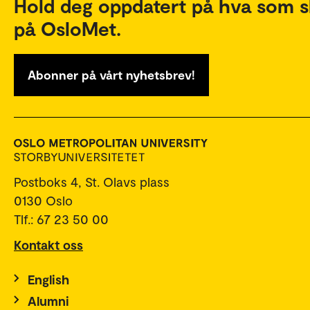
Hold deg oppdatert på hva som s
på OsloMet.
Abonner på vårt nyhetsbrev!
Postboks 4, St. Olavs plass
0130 Oslo
Tlf.: 67 23 50 00
Kontakt oss
English
Alumni