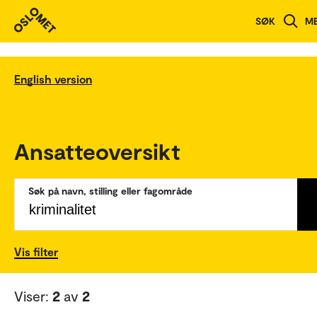
SØK
M
English version
Ansatteoversikt
Søk på navn, stilling eller fagområde
Vis filter
Viser:
2
av
2