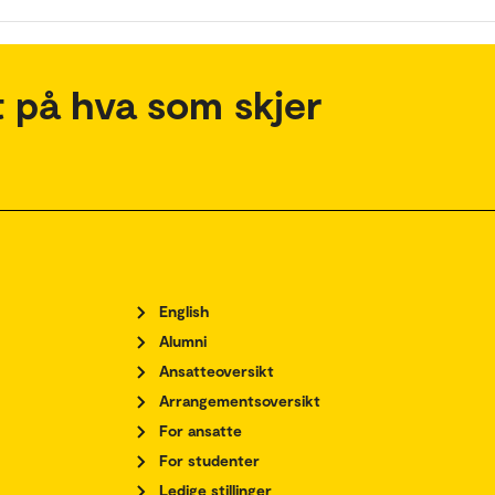
 på hva som skjer
English
Alumni
Ansatteoversikt
Arrangementsoversikt
For ansatte
For studenter
Ledige stillinger