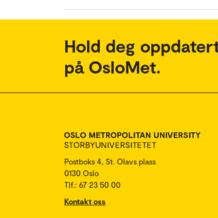
Hold deg oppdatert
på OsloMet.
Postboks 4, St. Olavs plass
0130 Oslo
Tlf.: 67 23 50 00
Kontakt oss