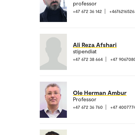
professor
+47 672 36 142
+4676216526
Ali Reza Afshari
stipendiat
+47 672 38 664
+47 906708
Ole Herman Ambur
Professor
+47 672 36 760
+47 400777