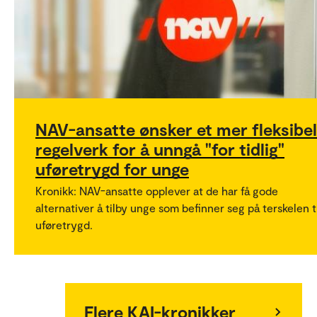
NAV-ansatte ønsker et mer fleksibel
regelverk for å unngå "for tidlig"
uføretrygd for unge
Kronikk: NAV-ansatte opplever at de har få gode
alternativer å tilby unge som befinner seg på terskelen t
uføretrygd.
Flere KAI-kronikker