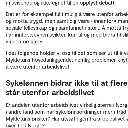
misvisende og ikke egnet til en opplyst debatt.
Det er for eksempel fullt mulig å være utenfor arbei
og motta trygd, men samtidig være «innenfor» ma
sosiale fellesskap og i samfunnet i stort. Å motta t
når inntektsevnen svikter, kan til og med bidra til sli
«innenforskap».
I det følgende holder vi oss til det som ser ut til å 
Mykletuns hovedanliggende, nemlig problemer knytt
å være utenfor arbeidslivet.
Sykelønnen bidrar ikke til at flere
står utenfor arbeidslivet
Er andelen utenfor arbeidslivet virkelig større i Nor
i andre land som har sykelønnsordninger mer i trå
Mykletuns ønsker? Har utstøtingen fra arbeidslivet 
over tid i Norge?