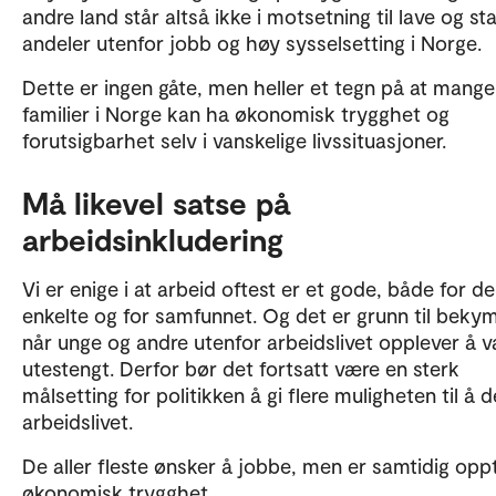
andre land står altså ikke i motsetning til lave og sta
andeler utenfor jobb og høy sysselsetting i Norge.
Dette er ingen gåte, men heller et tegn på at mange
familier i Norge kan ha økonomisk trygghet og
forutsigbarhet selv i vanskelige livssituasjoner.
Må likevel satse på
arbeidsinkludering
Vi er enige i at arbeid oftest er et gode, både for d
enkelte og for samfunnet. Og det er grunn til beky
når unge og andre utenfor arbeidslivet opplever å 
utestengt. Derfor bør det fortsatt være en sterk
målsetting for politikken å gi flere muligheten til å de
arbeidslivet.
De aller fleste ønsker å jobbe, men er samtidig opp
økonomisk trygghet.