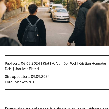
Publisert:
06.09.2024 | Kjetil A. Van Der Wel | Kristian Heggebø 
Dahl | Jon Ivar Elstad
Sist oppdatert: 09.09.2024
Foto: Maskot/NTB
Dette debattinnlegget ble først publisert i Aftenpost