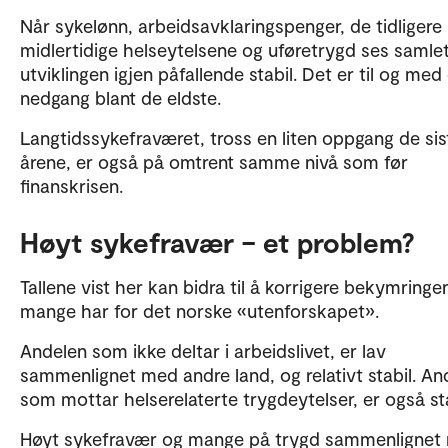
Når sykelønn, arbeidsavklaringspenger, de tidligere
midlertidige helseytelsene og uføretrygd ses samlet
utviklingen igjen påfallende stabil. Det er til og med
nedgang blant de eldste.
Langtidssykefraværet, tross en liten oppgang de sis
årene, er også på omtrent samme nivå som før
finanskrisen.
Høyt sykefravær – et problem?
Tallene vist her kan bidra til å korrigere bekymringe
mange har for det norske «utenforskapet».
Andelen som ikke deltar i arbeidslivet, er lav
sammenlignet med andre land, og relativt stabil. An
som mottar helserelaterte trygdeytelser, er også sta
Høyt sykefravær og mange på trygd sammenlignet