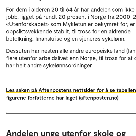
For dem i alderen 20 til 64 år har andelen som ikke 
jobb, ligget på rundt 20 prosent i Norge fra 2000–2
«Utenforskapet» som Mykletun er bekymret for, er 
oppsiktsvekkende stabilt, til tross for en aldrende
befolkning, finanskrise og en sjenerøs sykelønn.
Dessuten har nesten alle andre europeiske land (lan
flere utenfor arbeidslivet enn Norge, til tross for at 
har helt andre sykelønnsordninger.
Les saken på Aftenpostens nettsider for å se tabelle
figurene forfatterne har laget (aftenposten.no)
Andelen unge utenfor skole og