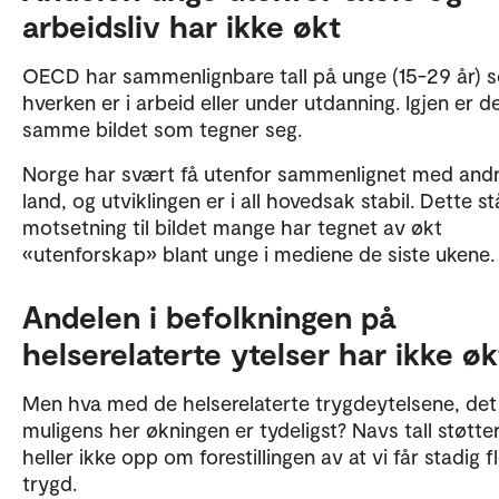
arbeidsliv har ikke økt
OECD har sammenlignbare tall på unge (15-29 år) 
hverken er i arbeid eller under utdanning. Igjen er d
samme bildet som tegner seg.
Norge har svært få utenfor sammenlignet med and
land, og utviklingen er i all hovedsak stabil. Dette stå
motsetning til bildet mange har tegnet av økt
«utenforskap» blant unge i mediene de siste ukene.
Andelen i befolkningen på
helserelaterte ytelser har ikke øk
Men hva med de helserelaterte trygdeytelsene, det
muligens her økningen er tydeligst? Navs tall støtte
heller ikke opp om forestillingen av at vi får stadig f
trygd.