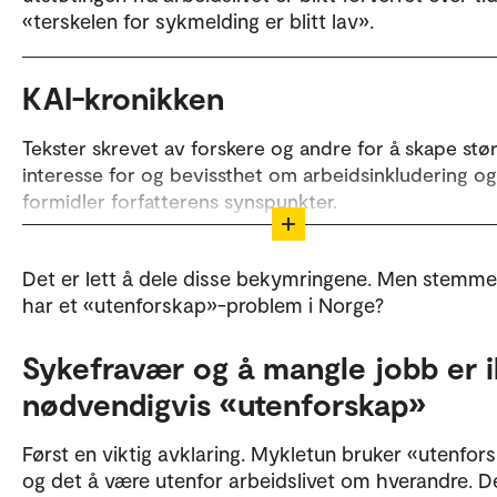
«terskelen for sykmelding er blitt lav».
KAI-kronikken
Tekster skrevet av forskere og andre for å skape stø
interesse for og bevissthet om arbeidsinkludering og
formidler forfatterens synspunkter.
Ønsker du å skrive for KAI-kronikken? Ta kontakt me
redaktørene:
Det er lett å dele disse bekymringene. Men stemmer
har et «utenforskap»-problem i Norge?
Ann-Helén Bay
Heidi Moen Gjersøe
Sykefravær og å mangle jobb er 
nødvendigvis «utenforskap»
for mer
Sjekk bibliotek for arbeidsinkludering
arbeidsinkluderingsforskning.
Først en viktig avklaring. Mykletun bruker «utenfor
og det å være utenfor arbeidslivet om hverandre. D