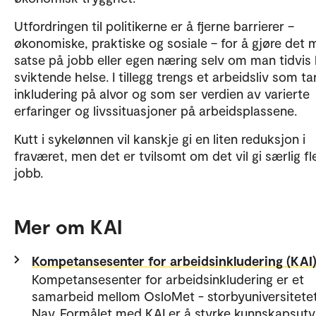
Utfordringen til politikerne er å fjerne barrierer –
økonomiske, praktiske og sosiale – for å gjøre det m
satse på jobb eller egen næring selv om man tidvis
sviktende helse. I tillegg trengs et arbeidsliv som ta
inkludering på alvor og som ser verdien av varierte
erfaringer og livssituasjoner på arbeidsplassene.
Kutt i sykelønnen vil kanskje gi en liten reduksjon i
fraværet, men det er tvilsomt om det vil gi særlig fle
jobb.
Mer om KAI
Kompetansesenter for arbeidsinkludering (KAI
Kompetansesenter for arbeidsinkludering er et
samarbeid mellom OsloMet - storbyuniversitete
Nav. Formålet med KAI er å styrke kunnskapsutvi