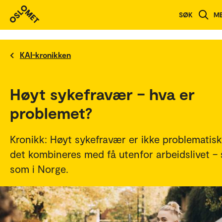
SØK
M
KAI-kronikken
Høyt sykefravær – hva er
problemet?
Kronikk: Høyt sykefravær er ikke problematisk
det kombineres med få utenfor arbeidslivet – 
som i Norge.