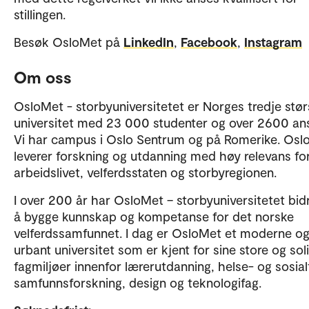
stillingen.
Besøk OsloMet på
LinkedIn
,
Facebook
,
Instagram
Om oss
OsloMet - storbyuniversitetet er Norges tredje stør
universitet med 23 000 studenter og over 2600 ans
Vi har campus i Oslo Sentrum og på Romerike. Osl
leverer forskning og utdanning med høy relevans fo
arbeidslivet, velferdsstaten og storbyregionen.
I over 200 år har OsloMet – storbyuniversitetet bidra
å bygge kunnskap og kompetanse for det norske
velferdssamfunnet. I dag er OsloMet et moderne o
urbant universitet som er kjent for sine store og sol
fagmiljøer innenfor lærerutdanning, helse- og sosial
samfunnsforskning, design og teknologifag.