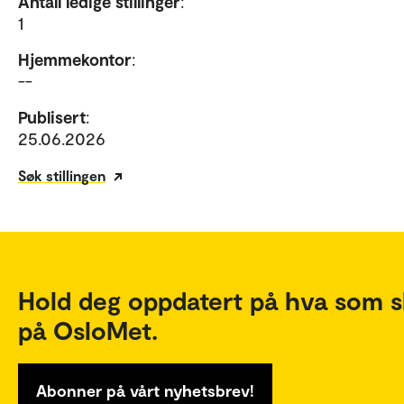
Antall ledige stillinger
:
1
Hjemmekontor
:
--
Publisert
:
25.06.2026
Søk stillingen
Hold deg oppdatert på hva som s
på OsloMet.
Abonner på vårt nyhetsbrev!