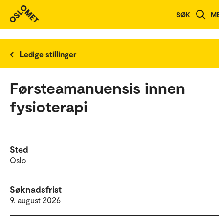
SØK
M
Ledige stillinger
Førsteamanuensis innen
fysioterapi
Sted
Oslo
Søknadsfrist
9. august 2026