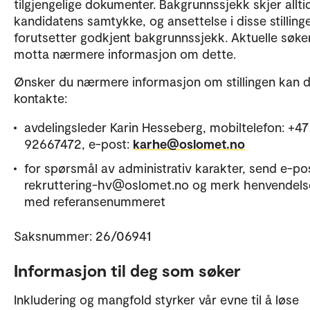
tilgjengelige dokumenter. Bakgrunnssjekk skjer allt
kandidatens samtykke, og ansettelse i disse stilling
forutsetter godkjent bakgrunnssjekk. Aktuelle søker
motta nærmere informasjon om dette.
Ønsker du nærmere informasjon om stillingen kan 
kontakte:
avdelingsleder Karin Hesseberg, mobiltelefon: +47
92667472, e-post:
karhe@oslomet.no
for spørsmål av administrativ karakter, send e-post
rekruttering-hv@oslomet.no og merk henvendels
med referansenummeret
Saksnummer: 26/06941
Informasjon til deg som søker
Inkludering og mangfold styrker vår evne til å løse