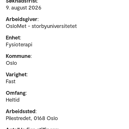
Søknadsfrist
:
9. august 2026
Arbeidsgiver
:
OsloMet - storbyuniversitetet
Enhet
:
Fysioterapi
Kommune
:
Oslo
Varighet
:
Fast
Omfang
:
Heltid
Arbeidssted
:
Pilestredet, 0168 Oslo