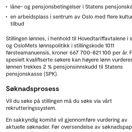
låne- og pensjonsbetingelser i Statens pensjonsk
en arbeidsplass i sentrum av Oslo med flere kultur
tilbud
Stillingen lønnes, i henhold til Hovedtariffavtalene i 
og OsloMets lønnspolitikk i stillingskode 1011
førsteamanuensis, kroner 667 700-821 100 per år. 
spesielt kvalifiserte søkere kan høyere lønn vurderes
lønnen trekkes 2 % pensjonsinnskudd til Statens
pensjonskasse (SPK).
Søknadsprosess
Vil du søke på stillingen må du søke via vårt
rekrutteringssystem.
En sakkyndig komité vil gjennomføre vurdering av
aktuelle søknader. Før oversendelse av søknadspap