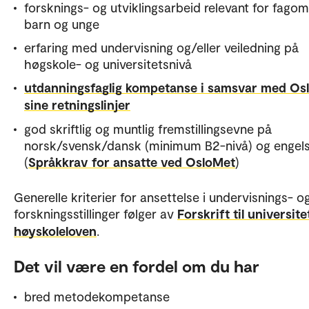
forsknings- og utviklingsarbeid relevant for fago
barn og unge
erfaring med undervisning og/eller veiledning på
høgskole- og universitetsnivå
utdanningsfaglig kompetanse i samsvar med Os
sine retningslinjer
god skriftlig og muntlig fremstillingsevne på
norsk/svensk/dansk (minimum B2-nivå) og engel
(
Språkkrav for ansatte ved OsloMet
)
Generelle kriterier for ansettelse i undervisnings- o
forskningsstillinger følger av
Forskrift til universite
høyskoleloven
.
Det vil være en fordel om du har
bred metodekompetanse