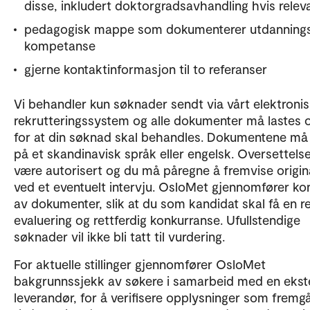
disse, inkludert doktorgradsavhandling hvis relev
pedagogisk mappe som dokumenterer utdannings
kompetanse
gjerne kontaktinformasjon til to referanser
Vi behandler kun søknader sendt via vårt elektroni
rekrutteringssystem og alle dokumenter må lastes 
for at din søknad skal behandles. Dokumentene må
på et skandinavisk språk eller engelsk. Oversettels
være autorisert og du må påregne å fremvise origin
ved et eventuelt intervju. OsloMet gjennomfører kon
av dokumenter, slik at du som kandidat skal få en re
evaluering og rettferdig konkurranse. Ufullstendige
søknader vil ikke bli tatt til vurdering.
For aktuelle stillinger gjennomfører OsloMet
bakgrunnssjekk av søkere i samarbeid med en ekst
leverandør, for å verifisere opplysninger som fremg