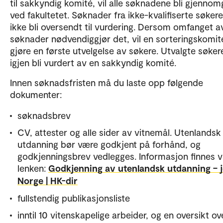
til sakkyndig komité, vil alle søknadene bli gjennom
ved fakultetet. Søknader fra ikke-kvalifiserte søkere 
ikke bli oversendt til vurdering. Dersom omfanget a
søknader nødvendiggjør det, vil en sorteringskomit
gjøre en første utvelgelse av søkere. Utvalgte søkere
igjen bli vurdert av en sakkyndig komité.
Innen søknadsfristen må du laste opp følgende
dokumenter:
søknadsbrev
CV, attester og alle sider av vitnemål. Utenlandsk
utdanning bør være godkjent på forhånd, og
godkjenningsbrev vedlegges. Informasjon finnes v
lenken:
Godkjenning av utenlandsk utdanning – j
Norge | HK-dir
fullstendig publikasjonsliste
inntil 10 vitenskapelige arbeider, og en oversikt ov