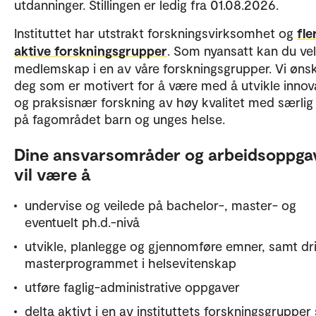
utdanninger. Stillingen er ledig fra 01.08.2026.
Instituttet har utstrakt forskningsvirksomhet og
fle
aktive forskningsgrupper
. Som nyansatt kan du ve
medlemskap i en av våre forskningsgrupper. Vi øns
deg som er motivert for å være med å utvikle innov
og praksisnær forskning av høy kvalitet med særlig
på fagområdet barn og unges helse.
Dine ansvarsområder og arbeidsoppga
vil være å
undervise og veilede på bachelor-, master- og
eventuelt ph.d.-nivå
utvikle, planlegge og gjennomføre emner, samt dri
masterprogrammet i helsevitenskap
utføre faglig-administrative oppgaver
delta aktivt i en av instituttets forskningsgruppe