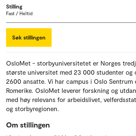
Stilling
Fast / Heltid
Søk stillingen
OsloMet - storbyuniversitetet er Norges tred
største universitet med 23 000 studenter og 
2600 ansatte. Vi har campus i Oslo Sentrum 
Romerike. OsloMet leverer forskning og utda
med høy relevans for arbeidslivet, velferdssta
og storbyregionen.
Om stillingen