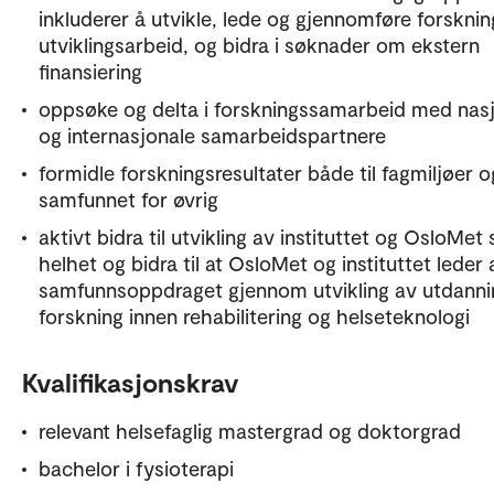
inkluderer å utvikle, lede og gjennomføre forskni
utviklingsarbeid, og bidra i søknader om ekstern
finansiering
oppsøke og delta i forskningssamarbeid med nas
og internasjonale samarbeidspartnere
formidle forskningsresultater både til fagmiljøer o
samfunnet for øvrig
aktivt bidra til utvikling av instituttet og OsloMet
helhet og bidra til at OsloMet og instituttet leder 
samfunnsoppdraget gjennom utvikling av utdanni
forskning innen rehabilitering og helseteknologi
Kvalifikasjonskrav
relevant helsefaglig mastergrad og doktorgrad
bachelor i fysioterapi