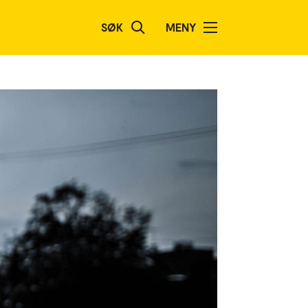
SØK
MENY