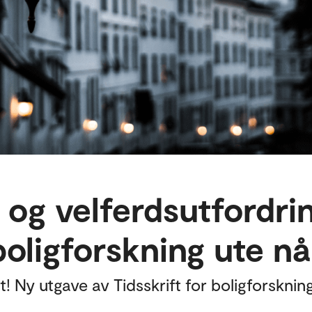
og velferdsutfordrin
boligforskning ute nå
! Ny utgave av Tidsskrift for boligforskning