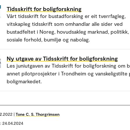
Tidsskrift for boligforskning
Vårt tidsskrift for bustadforsking er eit tverrfagleg,
vitskapleg tidsskrift som omhandlar alle sider ved
bustadfeltet i Noreg, hovudsakleg marknad, politikk,
sosiale forhold, bumiljø og nabolag.
Ny utgave av Tidsskrift for boligforskning
Les juniutgaven av Tidsskrift for boligforskning om b
annet pilotprosjekter i Trondheim og vanskeligstilte 
boligmarkedet.
12.2022 |
Tone C. S. Thorgrimsen
t: 24.04.2024