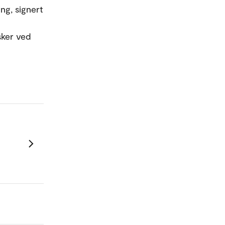
ng, signert
sker ved