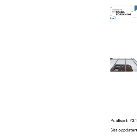
Publisert:
23.
Sist oppdater