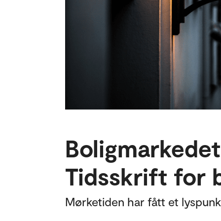
Boligmarkedet 
Tidsskrift for 
Mørketiden har fått et lyspunkt