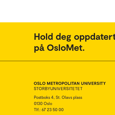
Hold deg oppdatert
på OsloMet.
Postboks 4, St. Olavs plass
0130 Oslo
Tlf.: 67 23 50 00