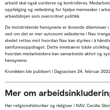
arbeid skal også vurderes og kontrolleres. Medarbeide
oppfølging og veiledning for hjelpe mennesker i arbe
arbeidslinjen som overordnet politikk.
De motstridende hensynene er iboende dilemmaer i Nav
ved om det er mer autonomi veilederne i Nav tren
stedet rettes mot hvordan Nav kan styrkes i å hånd
samfunnsoppdraget. Dette innebærer både utvikling a
hvordan medarbeidere kan samarbeide aktivt og syste
hensynene.
Kronikken ble publisert i Dagsavisen 24. februar 202
Mer om arbeidsinkluderin
Hør religionshistoriker og rådgiver i NAV, Cecilie Gl