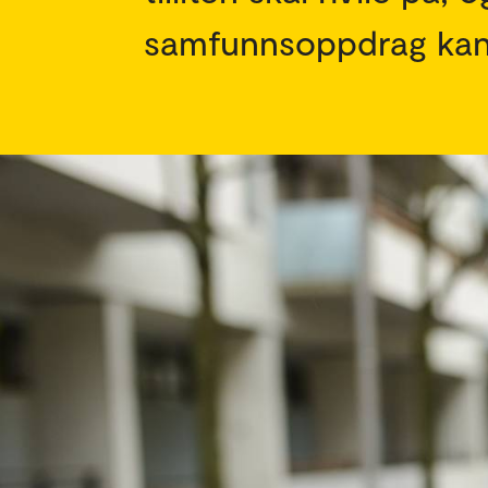
samfunnsoppdrag kan