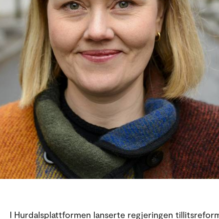
I Hurdalsplattformen lanserte regjeringen tillitsrefor