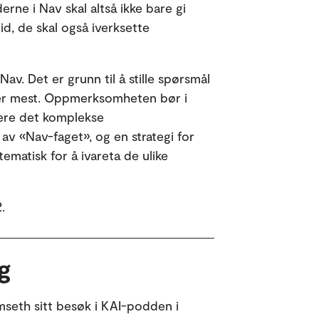
rne i Nav skal altså ikke bare gi
id, de skal også iverksette
. Det er grunn til å stille spørsmål
ger mest. Oppmerksomheten bør i
tere det komplekse
v «Nav-faget», og en strategi for
matisk for å ivareta de ulike
2.
g
omseth sitt besøk i KAI-podden i