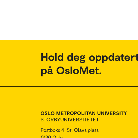
Hold deg oppdatert
på OsloMet.
Postboks 4, St. Olavs plass
0130 Oslo