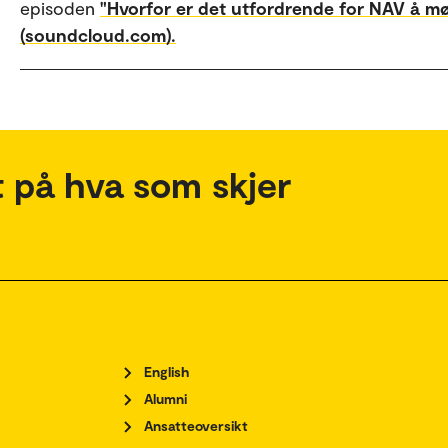
episoden
"Hvorfor er det utfordrende for NAV å m
(soundcloud.com).
 på hva som skjer
English
Alumni
Ansatteoversikt