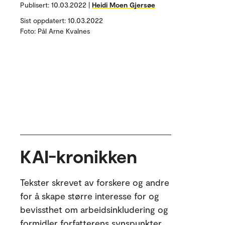
Publisert:
10.03.2022 |
Heidi Moen Gjersøe
Sist oppdatert: 10.03.2022
Foto: Pål Arne Kvalnes
KAI-kronikken
Tekster skrevet av forskere og andre
for å skape større interesse for og
bevissthet om arbeidsinkludering og
formidler forfatterens synspunkter.