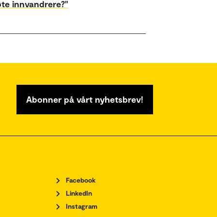
øte innvandrere?"
Abonner på vårt nyhetsbrev!
Facebook
LinkedIn
Instagram