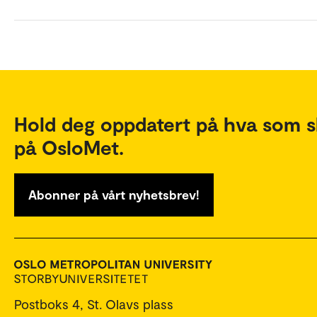
Hold deg oppdatert på hva som s
på OsloMet.
Abonner på vårt nyhetsbrev!
Postboks 4, St. Olavs plass