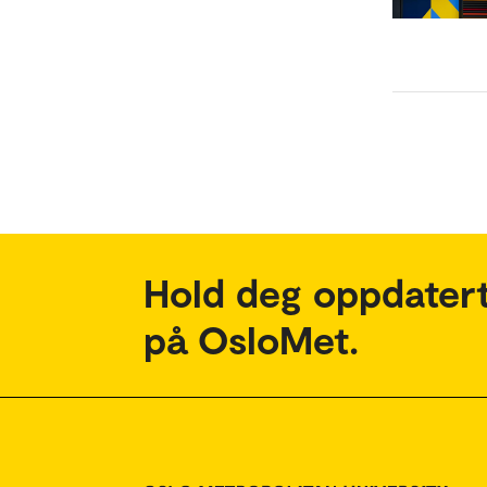
Hold deg oppdatert
på OsloMet.