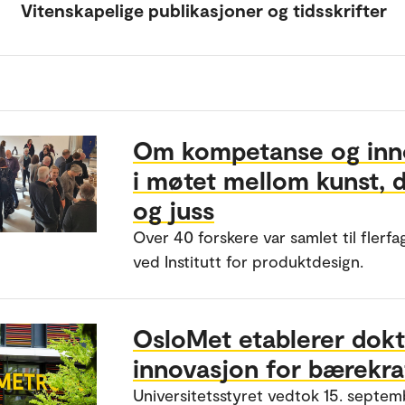
Vitenskapelige publikasjoner og tidsskrifter
Om kompetanse og inn
i møtet mellom kunst, 
og juss
Over 40 forskere var samlet til flerfa
ved Institutt for produktdesign.
OsloMet etablerer dokt
innovasjon for bærekra
Universitetsstyret vedtok 15. septem