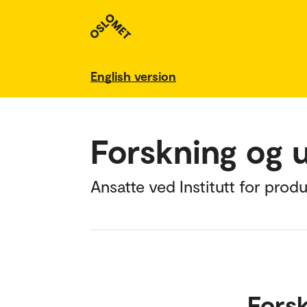
English version
Forskning og 
Ansatte ved Institutt for prod
Fors