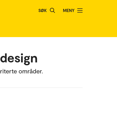
SØK
MENY
tdesign
riterte områder.