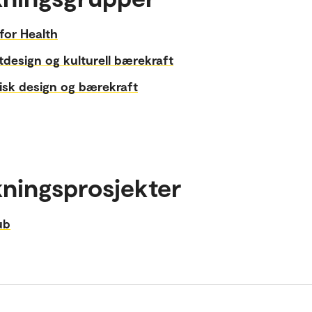
for Health
design og kulturell bærekraft
isk design og bærekraft
ningsprosjekter
ub