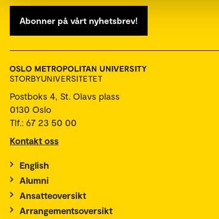
Abonner på vårt nyhetsbrev!
Postboks 4, St. Olavs plass
0130 Oslo
Tlf.: 67 23 50 00
Kontakt oss
English
Alumni
Ansatteoversikt
Arrangementsoversikt