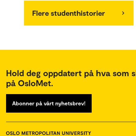
Flere studenthistorier
Hold deg oppdatert på hva som s
på OsloMet.
Abonner på vårt nyhetsbrev!