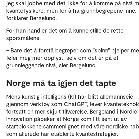
jeg skal jobbe med det. Ikke for å komme på nivå 
kvantefysikere, men for å ha grunnbegrepene inne,
forklarer Bergelund.
For han handler det om å kunne stille de rette
spørsmålene.
– Bare det å forstå begreper som "spinn" hjelper me
føler meg mer opplyst, selv om det er på et
grunnleggende nivå, sier Bergelund.
Norge må ta igjen det tapte
Mens kunstig intelligens (KI) har blitt allemannseie
gjennom verktøy som ChatGPT, lever kvanteteknol
fortsatt en mer skjult tilværelse. Bergeland i Nordic
Innovation påpeker at Norge kom litt sent ut av
startblokkene sammenlignet med våre nordiske nab
som allerede har etablerte kvantestrategier.