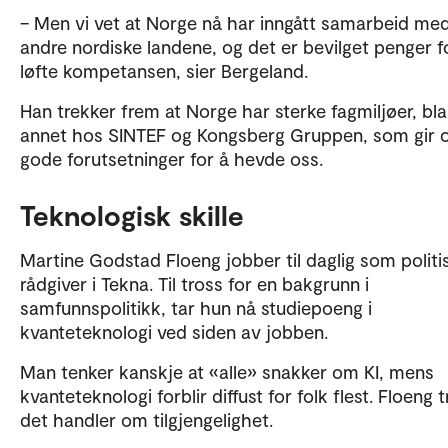
– Men vi vet at Norge nå har inngått samarbeid me
andre nordiske landene, og det er bevilget penger f
løfte kompetansen, sier Bergeland.
Han trekker frem at Norge har sterke fagmiljøer, bla
annet hos SINTEF og Kongsberg Gruppen, som gir 
gode forutsetninger for å hevde oss.
Teknologisk skille
Martine Godstad Floeng jobber til daglig som politi
rådgiver i Tekna. Til tross for en bakgrunn i
samfunnspolitikk, tar hun nå studiepoeng i
kvanteteknologi ved siden av jobben.
Man tenker kanskje at «alle» snakker om KI, mens
kvanteteknologi forblir diffust for folk flest. Floeng t
det handler om tilgjengelighet.