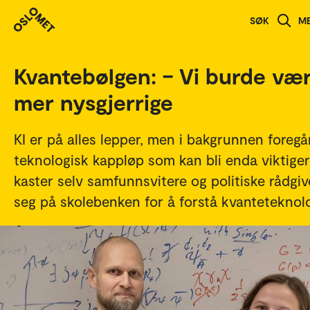
Studenthistorier
SØK
M
Kvantebølgen: – Vi burde væ
mer nysgjerrige
KI er på alles lepper, men i bakgrunnen foregå
teknologisk kappløp som kan bli enda viktiger
kaster selv samfunnsvitere og politiske rådgiv
seg på skolebenken for å forstå kvanteteknolo