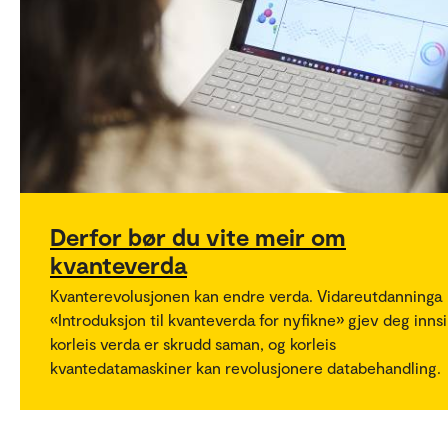
Derfor bør du vite meir om
kvanteverda
Kvanterevolusjonen kan endre verda. Vidareutdanninga
«Introduksjon til kvanteverda for nyfikne» gjev deg innsi
korleis verda er skrudd saman, og korleis
kvantedatamaskiner kan revolusjonere databehandling.