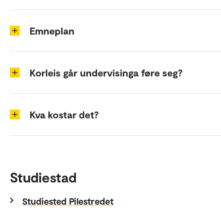
Emneplan
Korleis går undervisinga føre seg?
Kva kostar det?
Studiestad
Studiested Pilestredet