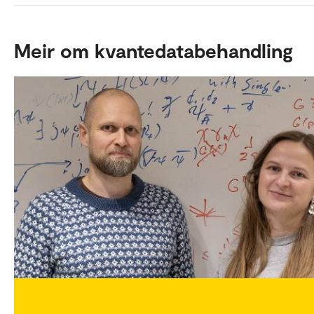
Meir om kvantedatabehandling