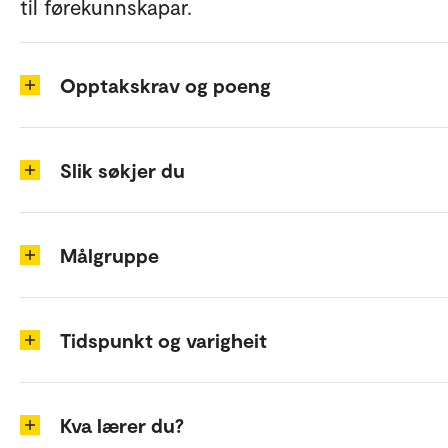
til førekunnskapar.
Opptakskrav og poeng
Slik søkjer du
Målgruppe
Tidspunkt og varigheit
Kva lærer du?