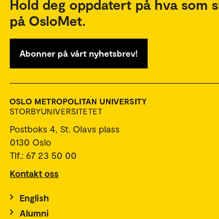
Hold deg oppdatert på hva som s
på OsloMet.
Abonner på vårt nyhetsbrev!
Postboks 4, St. Olavs plass
0130 Oslo
Tlf.: 67 23 50 00
Kontakt oss
English
Alumni