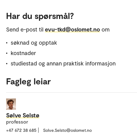
Har du spørsmål?
Send e-post til
evu-tkd@oslomet.no
om
søknad og opptak
kostnader
studiestad og annan praktisk informasjon
Fagleg leiar
Sølve Selstø
professor
+47 672 38 685
Solve.Selsto@oslomet.no