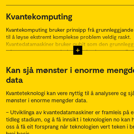
Kvantekomputing
Kvantekomputing bruker prinsipp frå grunnleggjande 
til å løyse ekstremt komplekse problem veldig raskt.
Kvantedatamaskiner bruker qubit som den grunnleg
informasjonseininga i staden for den konvensjonelle 
Kan sjå mønster i enorme mengd
data
Kvanteteknologi kan vere nyttig til å analysere og sj
mønster i enorme mengder data.
– Utviklinga av kvantedatamaskiner er framleis på e
tidleg stadium, og å få innsikt i teknologien no kan 
oss å få eit forsprang når teknologien vert teken i 
brei basis.