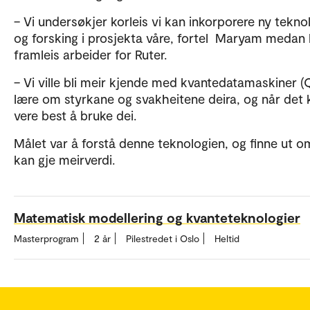
– Vi undersøkjer korleis vi kan inkorporere ny tekno
og forsking i prosjekta våre, fortel Maryam medan
framleis arbeider for Ruter.
– Vi ville bli meir kjende med kvantedatamaskiner (
lære om styrkane og svakheitene deira, og når det 
vere best å bruke dei.
Målet var å forstå denne teknologien, og finne ut 
kan gje meirverdi.
Matematisk modellering og kvanteteknologier
Masterprogram
2 år
Pilestredet i Oslo
Heltid