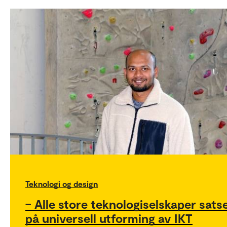
Teknologi og design
– Alle store teknologiselskaper sats
på universell utforming av IKT