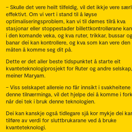
– Skulle det vere heilt tilfeldig, vil det ikkje vere sær
effektivt. Om vi vert i stand til å løyse
optimaliseringsproblem, kan vi til dømes tilrå kva
stasjonar eller stoppestader billettkontrollørane kan 
i den komande veka, og kva ruter, trikkar, bussar og
banar dei kan kontrollere, og kva som kan vere den
måten å komme seg dit på.
Dette er det aller beste tidspunktet å starte eit
kvanteteknologiprosjekt for Ruter og andre selskap
meiner Maryam.
– Viss selskapet allereie no får innsikt i svakheitene
denne tilnærminga, vil det hjelpe dei å komme i for
når dei tek i bruk denne teknologien.
Dei kan kanskje også tidlegare sjå kor mykje dei ka
tilføre av verdi for sluttbrukarane ved å bruke
kvanteteknologi.