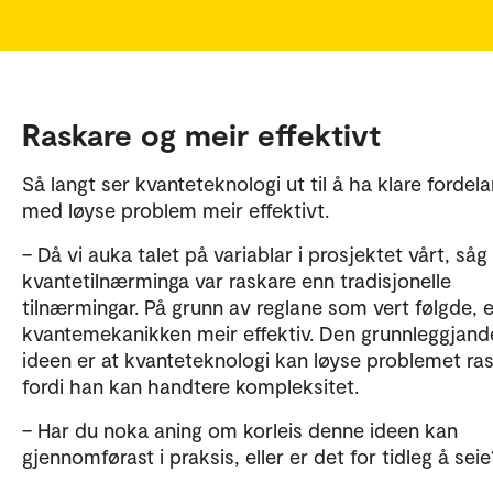
Raskare og meir effektivt
Så langt ser kvanteteknologi ut til å ha klare fordelar
med løyse problem meir effektivt.
– Då vi auka talet på variablar i prosjektet vårt, såg 
kvantetilnærminga var raskare enn tradisjonelle
tilnærmingar. På grunn av reglane som vert følgde, e
kvantemekanikken meir effektiv. Den grunnleggjand
ideen er at kvanteteknologi kan løyse problemet ra
fordi han kan handtere kompleksitet.
– Har du noka aning om korleis denne ideen kan
gjennomførast i praksis, eller er det for tidleg å seie