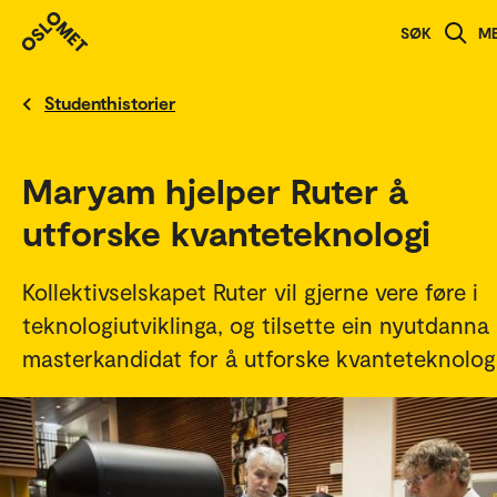
SØK
M
English version
Studenthistorier
Maryam hjelper Ruter å
utforske kvanteteknologi
Kollektivselskapet Ruter vil gjerne vere føre i
teknologiutviklinga, og tilsette ein nyutdanna
masterkandidat for å utforske kvanteteknologi