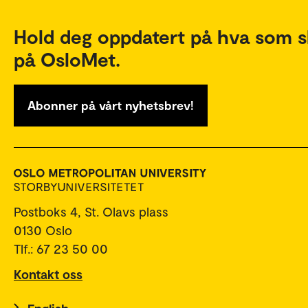
Hold deg oppdatert på hva som s
på OsloMet.
Abonner på vårt nyhetsbrev!
Postboks 4, St. Olavs plass
0130 Oslo
Tlf.: 67 23 50 00
Kontakt oss