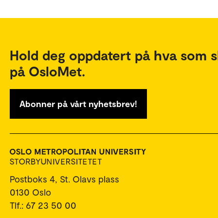
Hold deg oppdatert på hva som s
på OsloMet.
Abonner på vårt nyhetsbrev!
Postboks 4, St. Olavs plass
0130 Oslo
Tlf.: 67 23 50 00