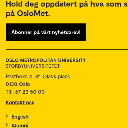
Hold deg oppdatert på hva som s
på OsloMet.
Abonner på vårt nyhetsbrev!
Postboks 4, St. Olavs plass
0130 Oslo
Tlf.: 67 23 50 00
Kontakt oss
English
Alumni