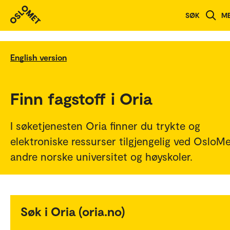
SØK
M
English version
Finn fagstoff i Oria
I søketjenesten Oria finner du trykte og
elektroniske ressurser tilgjengelig ved OsloM
andre norske universitet og høyskoler.
Søk i Oria (oria.no)