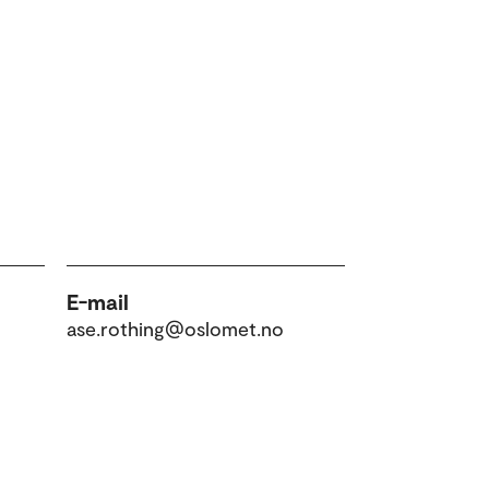
E-mail
ase.rothing@oslomet.no