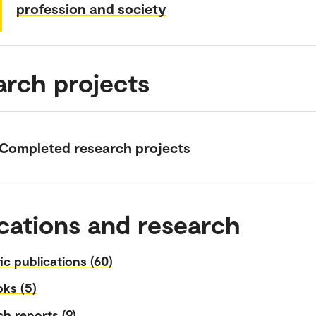
profession and society
arch projects
Completed research projects
cations and research
fic publications (60)
ks (5)
h reports (9)