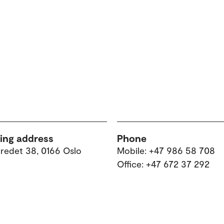
ting address
Phone
tredet 38, 0166 Oslo
Mobile: +47 986 58 708
Office: +47 672 37 292