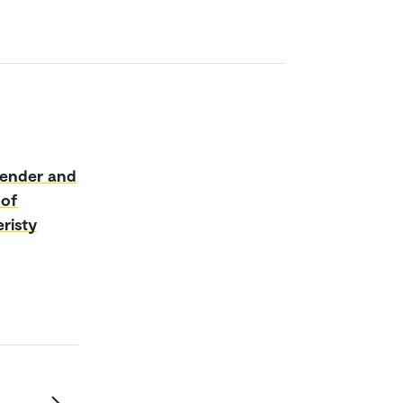
ender and
 of
eristy