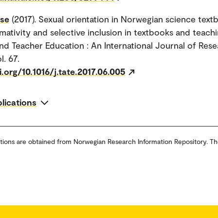
Åse
(2017). Sexual orientation in Norwegian science text
ativity and selective inclusion in textbooks and teachi
nd Teacher Education : An International Journal of Res
l. 67.
i.org/10.1016/j.tate.2017.06.005
blications
tions are obtained from Norwegian Research Information Repository. Th