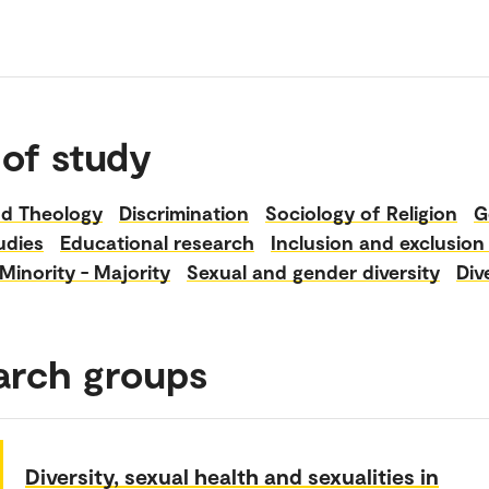
 of study
d Theology
Discrimination
Sociology of Religion
G
udies
Educational research
Inclusion and exclusion
Minority - Majority
Sexual and gender diversity
Div
arch groups
Diversity, sexual health and sexualities in