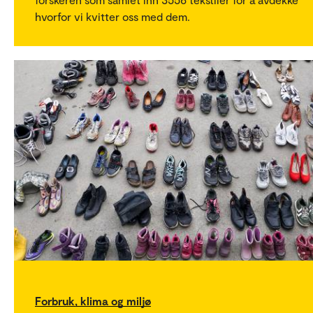
hvorfor vi kvitter oss med dem.
Forbruk, klima og miljø