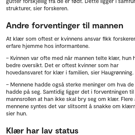
gutter forskjellig fra de er født. Dette ligger i samf
strukturer, sier forskeren.
Andre forventinger til mannen
At klær som oftest er kvinnens ansvar fikk forskere
erfare hjemme hos informantene.
– Kvinnen var ofte med når mannen telte klær, hun
bedre oversikt. Det er oftest kvinner som har
hovedansvaret for klær i familien, sier Haugrønning.
– Mennene hadde også sterke meninger om hva de
hadde på seg. Samtidig ligger det i forventningen til
mannsrollen at han ikke skal bry seg om klær. Flere
mennene syntes det var slitsomt å snakke om klær
sier hun.
Klær har lav status