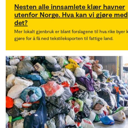
Nesten alle innsamlete klær havner
utenfor Norge. Hva kan vi gjøre med
det?
Mer lokalt gjenbruk er blant forslagene til hva rike byer 
gjøre for å få ned tekstileksporten til fattige land.