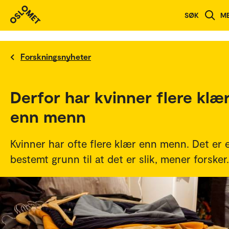
SØK
M
Forskningsnyheter
Derfor har kvinner flere klæ
enn menn
Kvinner har ofte flere klær enn menn. Det er 
bestemt grunn til at det er slik, mener forsker.