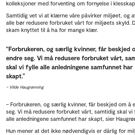
kolleksjoner med forventing om fornyelse i klesskap
Samtidig vet vi at klærne våre påvirker miljøet, og at
alle bør redusere forbruket vårt for miljøets skyld. 
skam knyttet til å ha for mange klær.
Forbrukeren, og særlig kvinner, får beskjed 
endre seg. Vi må redusere forbruket vårt, sam
skal vi fylle alle anledningene samfunnet har
skapt.
– Vilde Haugrønning
– Forbrukeren, og særlig kvinner, får beskjed om å 
seg. Vi må redusere forbruket vårt, samtidig skal vi 
alle anledningene samfunnet har skapt, sier Haugrø
Hun mener at det ikke nødvendigvis er dårlig for mil