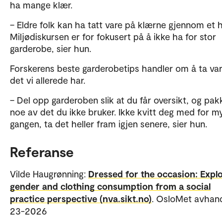
ha mange klær.
– Eldre folk kan ha tatt vare på klærne gjennom et he
Miljødiskursen er for fokusert på å ikke ha for stor
garderobe, sier hun.
Forskerens beste garderobetips handler om å ta va
det vi allerede har.
– Del opp garderoben slik at du får oversikt, og pak
noe av det du ikke bruker. Ikke kvitt deg med for m
gangen, ta det heller fram igjen senere, sier hun.
Referanse
Vilde Haugrønning:
Dressed for the occasion: Expl
gender and clothing consumption from a social
practice perspective (nva.sikt.no)
. OsloMet avhand
23-2026