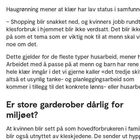
Haugrønning mener at klær har lav status i samfunn
– Shopping blir snakket ned, og kvinners jobb rund
klesforbruk i hjemmet blir ikke verdsatt. Det blir ikk
på som et tema som er viktig nok til at menn skal v
noe om det.
Dette gjelder for de fleste typer husarbeid, mener 
Arbeidet med å passe på at menn og barn har rene
hele klær inngår i det vi gjerne kaller «det tredje ski
altså et usynlig tanke- og planleggingsarbeid som
kommer i tillegg til det konkrete lønns- eller husarb
Er store garderober dårlig for
miljøet?
At kvinnen blir sett på som hovedforbrukeren i fami
blir også utnyttet av kleskjedene. De sender ut hyp