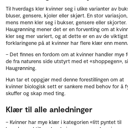
Til hverdags kler kvinner seg i ulike varianter av buk
bluser, gensere, kjoler eller skjørt. En stor variasjon,
mens menn kler seg i bukser, gensere eller skjorter.
Haugrønning mener det er en forventing om at kvin
kler seg mer variert, og at dette er en av de viktigs
forklaringene på at kvinner har flere klær enn menn
– Det finnes en fordom om at kvinner handler mye f
de fra naturens side utstyrt med et «shoppegen», s
Haugrønning.
Hun tar et oppgjør med denne forestillingen om at
kvinner biologisk sett er sankere med behov for å fy
skuffer og skap med ting.
Klær til alle anledninger
– Kvinner har mye klær i kategorien «litt pyntet til