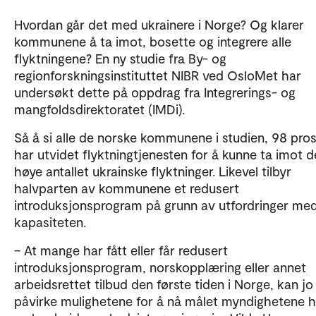
Hvordan går det med ukrainere i Norge? Og klarer
kommunene å ta imot, bosette og integrere alle
flyktningene? En ny studie fra By- og
regionforskningsinstituttet NIBR ved OsloMet har
undersøkt dette på oppdrag fra Integrerings- og
mangfoldsdirektoratet (IMDi).
Så å si alle de norske kommunene i studien, 98 pros
har utvidet flyktningtjenesten for å kunne ta imot d
høye antallet ukrainske flyktninger. Likevel tilbyr
halvparten av kommunene et redusert
introduksjonsprogram på grunn av utfordringer me
kapasiteten.
– At mange har fått eller får redusert
introduksjonsprogram, norskopplæring eller annet
arbeidsrettet tilbud den første tiden i Norge, kan jo
påvirke mulighetene for å nå målet myndighetene 