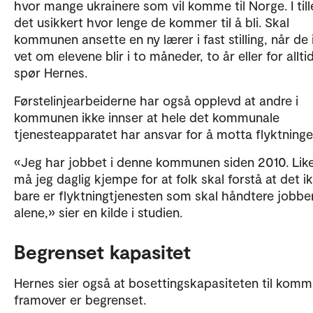
hvor mange ukrainere som vil komme til Norge. I till
det usikkert hvor lenge de kommer til å bli. Skal
kommunen ansette en ny lærer i fast stilling, når de 
vet om elevene blir i to måneder, to år eller for allti
spør Hernes.
Førstelinjearbeiderne har også opplevd at andre i
kommunen ikke innser at hele det kommunale
tjenesteapparatet har ansvar for å motta flyktninge
«Jeg har jobbet i denne kommunen siden 2010. Like
må jeg daglig kjempe for at folk skal forstå at det i
bare er flyktningtjenesten som skal håndtere jobbe
alene,» sier en kilde i studien.
Begrenset kapasitet
Hernes sier også at bosettingskapasiteten til kom
framover er begrenset.