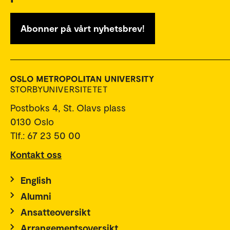
Abonner på vårt nyhetsbrev!
Postboks 4, St. Olavs plass
0130 Oslo
Tlf.: 67 23 50 00
Kontakt oss
English
Alumni
Ansatteoversikt
Arrangementsoversikt