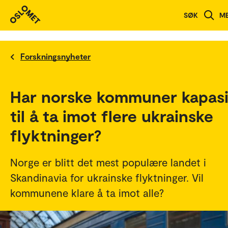
SØK
M
Forskningsnyheter
Har norske kommuner kapasi
til å ta imot flere ukrainske
flyktninger?
Norge er blitt det mest populære landet i
Skandinavia for ukrainske flyktninger. Vil
kommunene klare å ta imot alle?