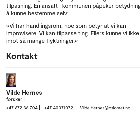
tilpasning. En ansatt i kommunen påpeker betydnin
å kunne bestemme selv:
«Vi har handlingsrom, noe som betyr at vi kan
improvisere. Vi kan tilpasse ting. Ellers kunne vi ikke
imot så mange flyktninger.»
Kontakt
Vilde Hernes
forsker I
+47 672 36 704
+47 40071072
Vilde.Hernes@oslomet.no