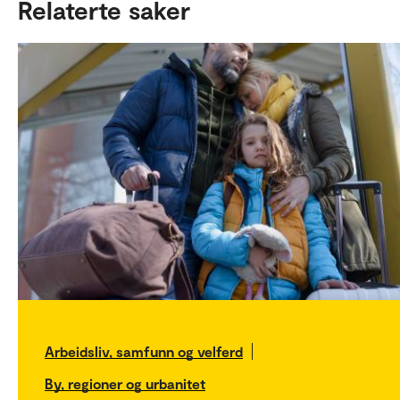
Relaterte saker
Arbeidsliv, samfunn og velferd
By, regioner og urbanitet