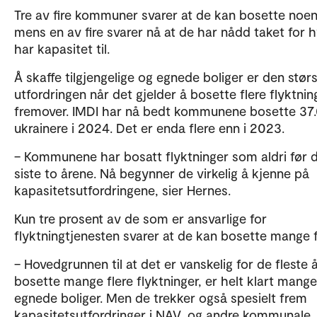
Tre av fire kommuner svarer at de kan bosette noen 
mens en av fire svarer nå at de har nådd taket for 
har kapasitet til.
Å skaffe tilgjengelige og egnede boliger er den stør
utfordringen når det gjelder å bosette flere flyktnin
fremover. IMDI har nå bedt kommunene bosette 37
ukrainere i 2024. Det er enda flere enn i 2023.
– Kommunene har bosatt flyktninger som aldri før 
siste to årene. Nå begynner de virkelig å kjenne på
kapasitetsutfordringene, sier Hernes.
Kun tre prosent av de som er ansvarlige for
flyktningtjenesten svarer at de kan bosette mange f
– Hovedgrunnen til at det er vanskelig for de fleste 
bosette mange flere flyktninger, er helt klart mange
egnede boliger. Men de trekker også spesielt frem
kapasitetsutfordringer i NAV, og andre kommunale