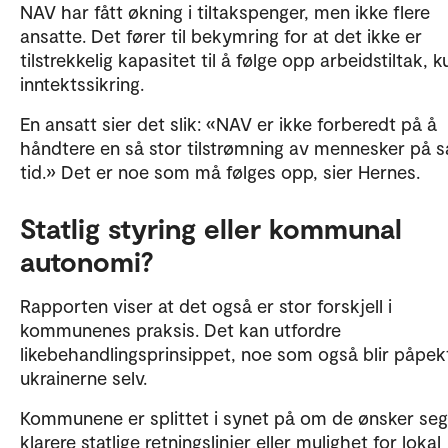
NAV har fått økning i tiltakspenger, men ikke flere
ansatte. Det fører til bekymring for at det ikke er
tilstrekkelig kapasitet til å følge opp arbeidstiltak, k
inntektssikring.
En ansatt sier det slik: «NAV er ikke forberedt på å
håndtere en så stor tilstrømning av mennesker på s
tid.» Det er noe som må følges opp, sier Hernes.
Statlig styring eller kommunal
autonomi?
Rapporten viser at det også er stor forskjell i
kommunenes praksis. Det kan utfordre
likebehandlingsprinsippet, noe som også blir påpek
ukrainerne selv.
Kommunene er splittet i synet på om de ønsker seg
klarere statlige retningslinjer eller mulighet for lokal