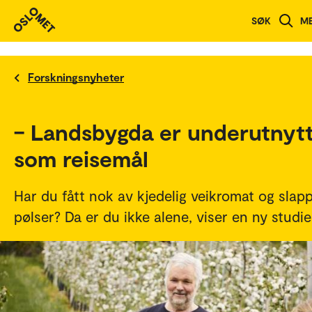
SØK
M
Forskningsnyheter
– Landsbygda er underutnyt
som reisemål
Har du fått nok av kjedelig veikromat og slap
pølser? Da er du ikke alene, viser en ny studie