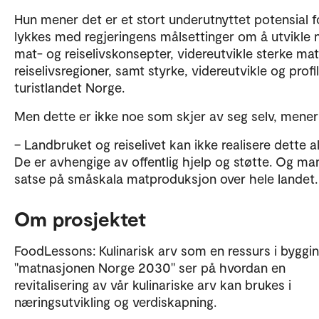
Hun mener det er et stort underutnyttet potensial f
lykkes med regjeringens målsettinger om å utvikle 
mat- og reiselivskonsepter, videreutvikle sterke ma
reiselivsregioner, samt styrke, videreutvikle og profi
turistlandet Norge.
Men dette er ikke noe som skjer av seg selv, mener
– Landbruket og reiselivet kan ikke realisere dette a
De er avhengige av offentlig hjelp og støtte. Og m
satse på småskala matproduksjon over hele landet
Om prosjektet
FoodLessons: Kulinarisk arv som en ressurs i byggi
"matnasjonen Norge 2030" ser på hvordan en
revitalisering av vår kulinariske arv kan brukes i
næringsutvikling og verdiskapning.