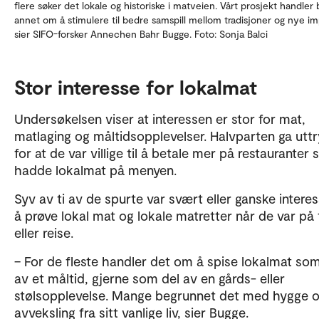
flere søker det lokale og historiske i matveien. Vårt prosjekt handler 
annet om å stimulere til bedre samspill mellom tradisjoner og nye im
sier SIFO-forsker Annechen Bahr Bugge. Foto: Sonja Balci
Stor interesse for lokalmat
Undersøkelsen viser at interessen er stor for mat,
matlaging og måltidsopplevelser. Halvparten ga utt
for at de var villige til å betale mer på restauranter
hadde lokalmat på menyen.
Syv av ti av de spurte var svært eller ganske interes
å prøve lokal mat og lokale matretter når de var på 
eller reise.
– For de fleste handler det om å spise lokalmat som
av et måltid, gjerne som del av en gårds- eller
stølsopplevelse. Mange begrunnet det med hygge 
avveksling fra sitt vanlige liv, sier Bugge.