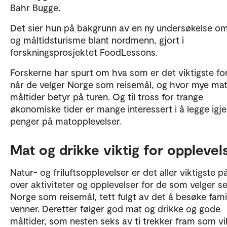
Bahr Bugge.
Det sier hun på bakgrunn av en ny undersøkelse o
og måltidsturisme blant nordmenn, gjort i
forskningsprosjektet FoodLessons.
Forskerne har spurt om hva som er det viktigste for
når de velger Norge som reisemål, og hvor mye ma
måltider betyr på turen. Og til tross for trange
økonomiske tider er mange interessert i å legge igj
penger på matopplevelser.
Mat og drikke viktig for opplevel
Natur- og friluftsopplevelser er det aller viktigste på
over aktiviteter og opplevelser for de som velger s
Norge som reisemål, tett fulgt av det å besøke fami
venner. Deretter følger god mat og drikke og gode
måltider, som nesten seks av ti trekker fram som vik