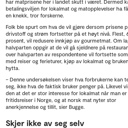
har matprisene her i landet skutt i været. Dermed 
betalingsviljen for lokalmat og matopplevelser ha få
en knekk, tror forskerne.
Folk ble spurt om hva de vil gjøre dersom prisene 
drivstoff og strøm fortsetter på et høyt nivå. Flest,
prosent, vil redusere innkjøp av gourmetmat. Om la
halvparten oppgir at de vil gå sjeldnere på restaurant
over halvparten av respondentene vil fortsette som
med reiser og ferieturer, kjøp av lokalmat og bruke
hytta.
– Denne undersøkelsen viser hva forbrukerne kan t
seg, ikke hva de faktisk bruker penger på. Likevel vi
den at det er stor interesse for lokalmat når man er
fritidsreiser i Norge, og at norsk mat nyter stor
anerkjennelse og tillit, sier Bugge.
Skjer ikke av seg selv