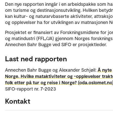
Den nye rapporten inngår i en arbeidspakke som ha
om turisme og destinasjonsutvikling. Hvilken betyd
kan kultur- og naturarvbaserte aktiviteter, attraksj
og opplevelser ha for utviklingen av matnasjonen 
Prosjektet er finansiert av Forskningsmidlene for j
og matindustri (FFL/JA) gjennom Norges forsknings
Annechen Bahr Bugge ved SIFO er prosjektleder.
Last ned rapporten
Annechen Bahr Bugge og Alexander Schjøll:
Å nyte
Norge. Hvilke mataktiviteter og -opplevelser trakt
folk etter på tur og reise i Norge? (oda.oslomet.no
SIFO-rapport nr. 7-2023
Kontakt