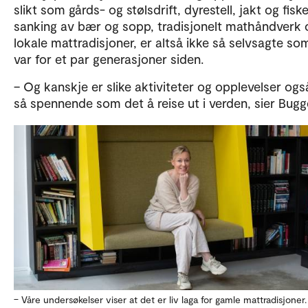
slikt som gårds- og stølsdrift, dyrestell, jakt og fiske
sanking av bær og sopp, tradisjonelt mathåndverk 
lokale mattradisjoner, er altså ikke så selvsagte so
var for et par generasjoner siden.
– Og kanskje er slike aktiviteter og opplevelser ogs
så spennende som det å reise ut i verden, sier Bugg
– Våre undersøkelser viser at det er liv laga for gamle mattradisjoner.