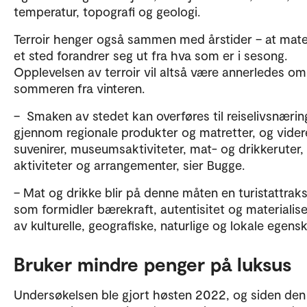
temperatur, topografi og geologi.
Terroir henger også sammen med årstider – at mat
et sted forandrer seg ut fra hva som er i sesong.
Opplevelsen av terroir vil altså være annerledes om
sommeren fra vinteren.
– Smaken av stedet kan overføres til reiselivsnæri
gjennom regionale produkter og matretter, og videre
suvenirer, museumsaktiviteter, mat- og drikkeruter,
aktiviteter og arrangementer, sier Bugge.
– Mat og drikke blir på denne måten en turistattrak
som formidler bærekraft, autentisitet og materialise
av kulturelle, geografiske, naturlige og lokale egens
Bruker mindre penger på luksus
Undersøkelsen ble gjort høsten 2022, og siden den