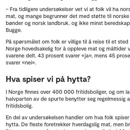
– Fra tidligere undersøkelser vet vi at folk vil ha nor
mat, og mange begrunner det med støtte til norske
bønder og norsk landbruk, og ikke minst beredskap,
Bugge.
På spørsmålet om folk er villige til å reise til et sted 
Norge hovedsakelig for å oppleve mat og måltider 
svarene delt. 43 prosent svarer «ja», mens 45 pros
svarer «nei».
Hva spiser vi på hytta?
I Norge finnes over 400 000 fritidsboliger, og om l
halvparten av de spurte benytter seg regelmessig 
fritidsbolig.
En del av undersøkelsen handler om hva folk spiser
hytta. De fleste foretrekker hverdagslig mat, men b