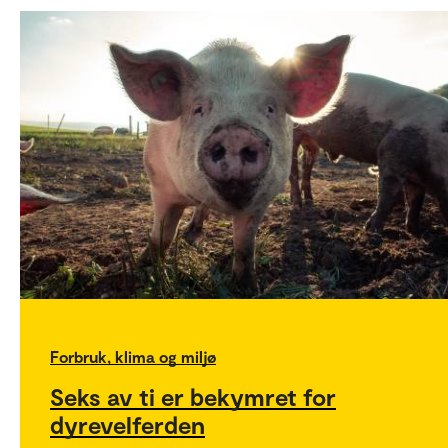
Forbruk, klima og miljø
Seks av ti er bekymret for
dyrevelferden