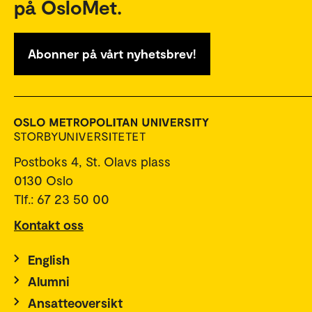
på OsloMet.
Abonner på vårt nyhetsbrev!
Postboks 4, St. Olavs plass
0130 Oslo
Tlf.: 67 23 50 00
Kontakt oss
English
Alumni
Ansatteoversikt