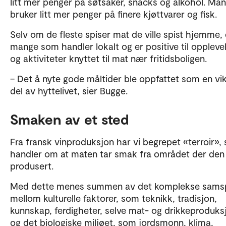
litt mer penger på søtsaker, snacks og alkohol. Ma
bruker litt mer penger på finere kjøttvarer og fisk.
Selv om de fleste spiser mat de ville spist hjemme, 
mange som handler lokalt og er positive til oppleve
og aktiviteter knyttet til mat nær fritidsboligen.
– Det å nyte gode måltider ble oppfattet som en vik
del av hyttelivet, sier Bugge.
Smaken av et sted
Fra fransk vinproduksjon har vi begrepet «terroir»,
handler om at maten tar smak fra området der den
produsert.
Med dette menes summen av det komplekse samspi
mellom kulturelle faktorer, som teknikk, tradisjon,
kunnskap, ferdigheter, selve mat- og drikkeproduk
og det biologiske miljøet, som jordsmonn, klima,