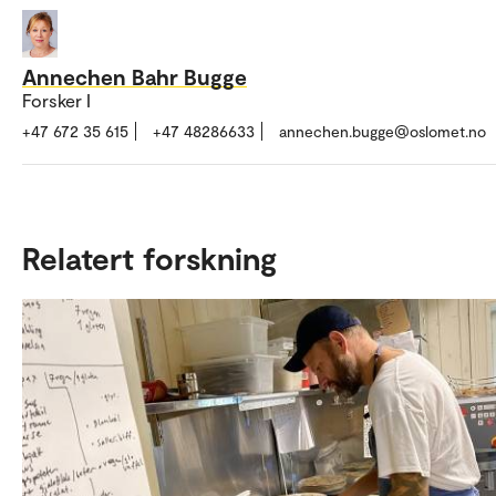
Annechen Bahr Bugge
Forsker I
+47 672 35 615
+47 48286633
annechen.bugge@oslomet.no
Relatert forskning