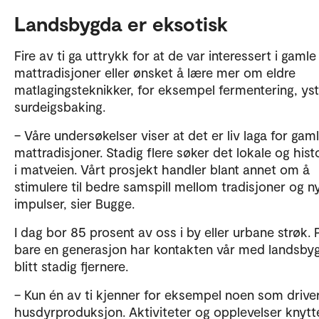
Landsbygda er eksotisk
Fire av ti ga uttrykk for at de var interessert i gamle
mattradisjoner eller ønsket å lære mer om eldre
matlagingsteknikker, for eksempel fermentering, yst
surdeigsbaking.
– Våre undersøkelser viser at det er liv laga for gam
mattradisjoner. Stadig flere søker det lokale og hist
i matveien. Vårt prosjekt handler blant annet om å
stimulere til bedre samspill mellom tradisjoner og n
impulser, sier Bugge.
I dag bor 85 prosent av oss i by eller urbane strøk. 
bare en generasjon har kontakten vår med landsby
blitt stadig fjernere.
– Kun én av ti kjenner for eksempel noen som driv
husdyrproduksjon. Aktiviteter og opplevelser knytte