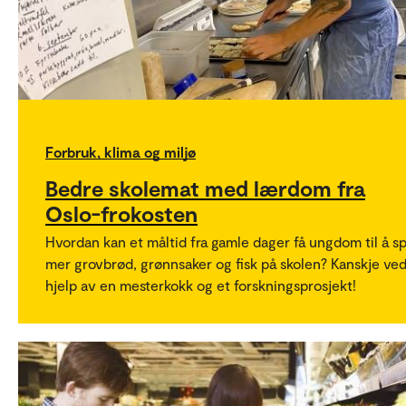
Forbruk, klima og miljø
Bedre skolemat med lærdom fra
Oslo-frokosten
Hvordan kan et måltid fra gamle dager få ungdom til å sp
mer grovbrød, grønnsaker og fisk på skolen? Kanskje ve
hjelp av en mesterkokk og et forskningsprosjekt!