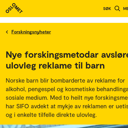
SØK
M
Forskningsnyheter
Nye forskingsmetodar avslør
ulovleg reklame til barn
Norske barn blir bombarderte av reklame for
alkohol, pengespel og kosmetiske behandlinga
sosiale medium. Med to heilt nye forskingsm
har SIFO avdekt at mykje av reklamen er ueti
og i enkelte tilfelle direkte ulovleg.