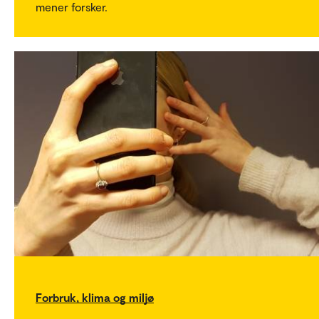
mener forsker.
Forbruk, klima og miljø