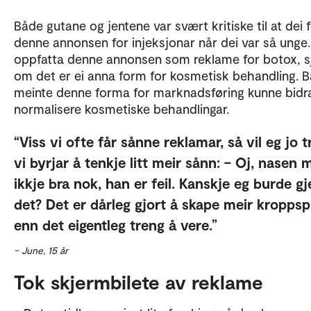
Både gutane og jentene var svært kritiske til at dei 
denne annonsen for injeksjonar når dei var så unge.
oppfatta denne annonsen som reklame for botox, s
om det er ei anna form for kosmetisk behandling. 
meinte denne forma for marknadsføring kunne bidra 
normalisere kosmetiske behandlingar.
Viss vi ofte får sånne reklamar, så vil eg jo t
vi byrjar å tenkje litt meir sånn: – Oj, nasen 
ikkje bra nok, han er feil. Kanskje eg burde gj
det? Det er dårleg gjort å skape meir kroppsp
enn det eigentleg treng å vere.
– June, 15 år
Tok skjermbilete av reklame