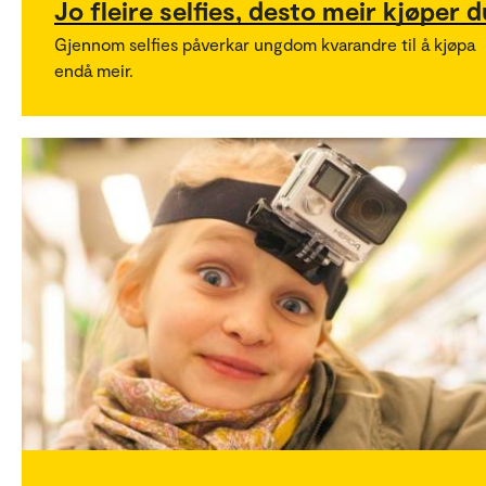
Jo fleire selfies, desto meir kjøper d
Gjennom selfies påverkar ungdom kvarandre til å kjøpa
endå meir.