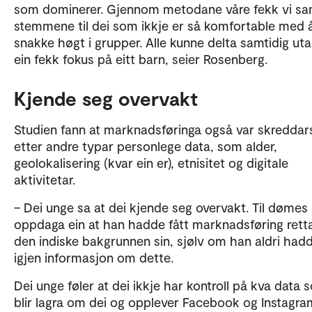
som dominerer. Gjennom metodane våre fekk vi sa
stemmene til dei som ikkje er så komfortable med 
snakke høgt i grupper. Alle kunne delta samtidig uta
ein fekk fokus på eitt barn, seier Rosenberg.
Kjende seg overvakt
Studien fann at marknadsføringa også var skredda
etter andre typar personlege data, som alder,
geolokalisering (kvar ein er), etnisitet og digitale
aktivitetar.
– Dei unge sa at dei kjende seg overvakt. Til dømes
oppdaga ein at han hadde fått marknadsføring rett
den indiske bakgrunnen sin, sjølv om han aldri hadd
igjen informasjon om dette.
Dei unge føler at dei ikkje har kontroll på kva data 
blir lagra om dei og opplever Facebook og Instagr