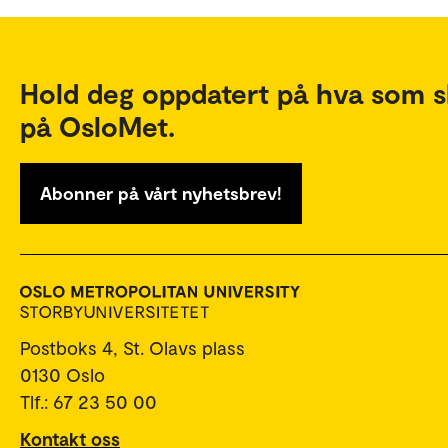
Hold deg oppdatert på hva som s
på OsloMet.
Abonner på vårt nyhetsbrev!
Postboks 4, St. Olavs plass
0130 Oslo
Tlf.: 67 23 50 00
Kontakt oss