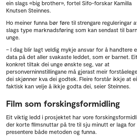
ein slags «big brother», fortel Sifo-forskar Kamilla
Knutsen Steinnes.
Ho meiner funna bør føre til strengare reguleringar 
slags type marknadsføring som kan sendast til bar
unge.
– I dag blir lagt veldig mykje ansvar for å handtere 
data på det aller svakaste leddet, som er barnet. Ei
konkret tiltak dei unge ønskte seg, var at
personverninnstillingane må gjerast meir forståelege
dei skjønner kva dei godtek. Fleire forstår ikkje at e
faktisk kan velje å ikkje godta dei, seier Steinnes.
Film som forskingsformidling
Eit viktig ledd i prosjektet har vore forskingsformidl
der korte filmsnuttar på tre til sju minutt er laga for
presentere både metoden og funna.