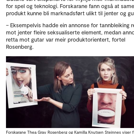
for spel og teknologi. Forskarane fann også at sam
produkt kunne bli marknadsført ulikt til jenter og gu
– Eksempelvis hadde ein annonse for tannbleiking r
mot jenter fleire seksualiserte element, medan ann
retta mot gutar var meir produktorientert, fortel
Rosenberg.
Forskarane Thea Grav Rosenberg og Kamilla Knutsen Steinnes viser 