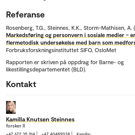
Referanse
Rosenberg, T.G., Steinnes, K.K., Storm-Mathisen, A. 
Markedsføring og personvern i sosiale medier – e
flermetodisk undersøkelse med barn som medfor
Forbruksforskningsinstituttet SIFO, OsloMet
Rapporten er skriven på oppdrag for Barne- og
likestillingsdepartementet (BLD).
Kontakt
Kamilla Knutsen Steinnes
forsker II
+47 672 35 914
+47 40489038
Kamilla-