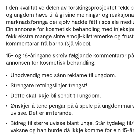
I den kvalitative delen av forskingsprosjektet fekk 
og ungdom høve til å gi sine meiningar og reaksjona
marknadsføringa dei sjølv hadde fått i sosiale medi
Ein annonse for kosmetisk behandling med injeksjo
fekk ekstra mange sinte emoji-klistremerke og frust
kommentarar frå barna (sjå video).
15- og 16-åringane skreiv følgjande kommentarar p
annonsen for kosmetisk behandling:
Unødvendig med sånn reklame til ungdom.
Strengare retningslinjer trengst!
Dette skal ikkje bli sendt til ungdom.
Ønskjer å tene pengar på å spele på ungdommar
uvisse. Det er irriterande.
Bidreg til større uvisse blant unge. Står tydeleg til/
vaksne og han burde då ikkje komme for ein 15-år