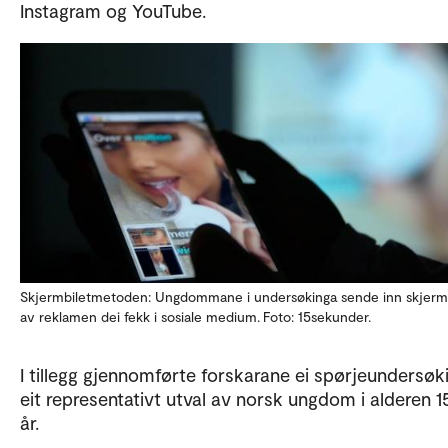
Instagram og YouTube.
Skjermbiletmetoden: Ungdommane i undersøkinga sende inn skjerm
av reklamen dei fekk i sosiale medium. Foto: 15sekunder.
I tillegg gjennomførte forskarane ei spørjeundersøki
eit representativt utval av norsk ungdom i alderen 15 
år.