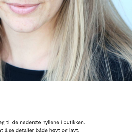
eg til de nederste hyllene i butikken.
 å se detaljer både høyt og lavt,