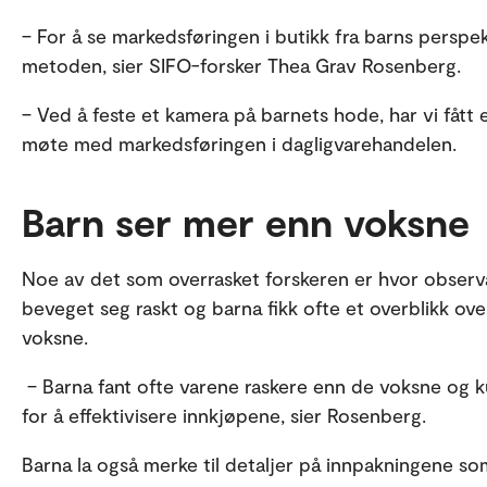
– For å se markedsføringen i butikk fra barns perspe
metoden, sier SIFO-forsker Thea Grav Rosenberg.
– Ved å feste et kamera på barnets hode, har vi fått e
møte med markedsføringen i dagligvarehandelen.
Barn ser mer enn voksne
Noe av det som overrasket forskeren er hvor obser
beveget seg raskt og barna fikk ofte et overblikk ove
voksne.
– Barna fant ofte varene raskere enn de voksne og 
for å effektivisere innkjøpene, sier Rosenberg.
Barna la også merke til detaljer på innpakningene so