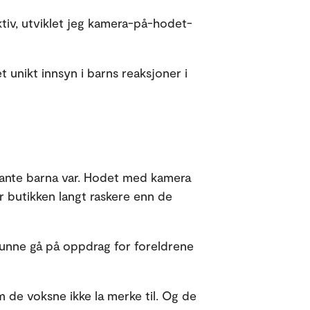
ktiv, utviklet jeg kamera-på-hodet-
t unikt innsyn i barns reaksjoner i
vante barna var. Hodet med kamera
r butikken langt raskere enn de
kunne gå på oppdrag for foreldrene
m de voksne ikke la merke til. Og de