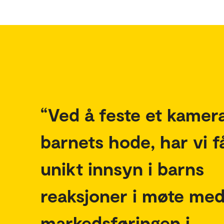
Ved å feste et kamer
barnets hode, har vi få
unikt innsyn i barns
reaksjoner i møte me
markedsføringen i