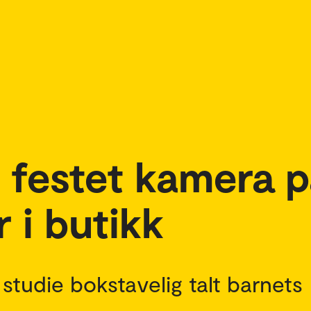
 festet kamera p
 i butikk
 studie bokstavelig talt barnets