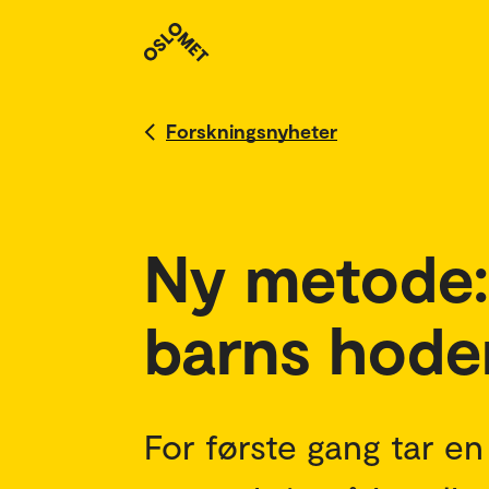
Forskningsnyheter
Ny metode:
barns hoder
For første gang tar en