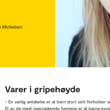
h Michelsen.
Varer i gripehøyde
– En vanlig antakelse er at barn stort sett forholder s
Et av de mest overraskende funnene er at barna evnet