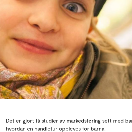
Det er gjort få studier av markedsføring sett med bar
hvordan en handletur oppleves for barna.