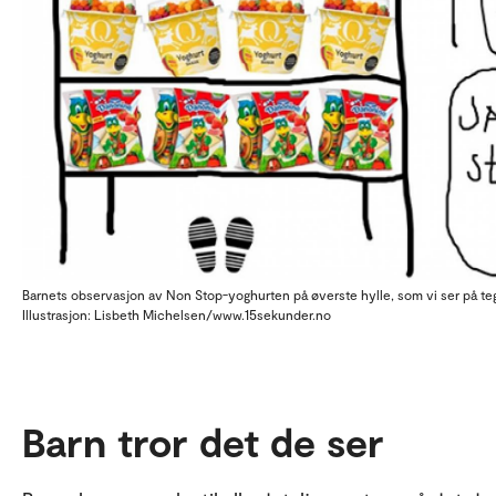
Barnets observasjon av Non Stop-yoghurten på øverste hylle, som vi ser på tegn
Illustrasjon: Lisbeth Michelsen/www.15sekunder.no
Barn tror det de ser