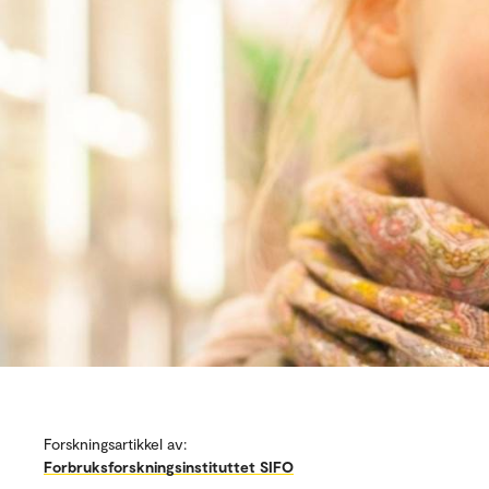
Forskningsartikkel av:
Forbruksforskningsinstituttet SIFO