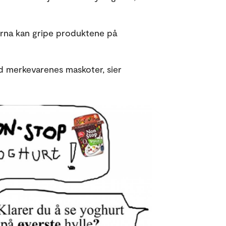
 barna kan gripe produktene på
d merkevarenes maskoter, sier